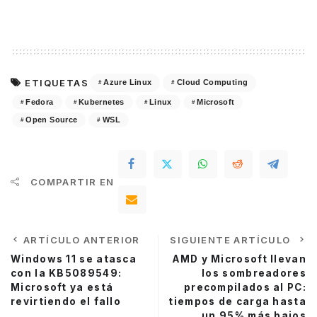
ETIQUETAS
Azure Linux
Cloud Computing
Fedora
Kubernetes
Linux
Microsoft
Open Source
WSL
COMPARTIR EN
ARTÍCULO ANTERIOR
SIGUIENTE ARTÍCULO
Windows 11 se atasca
AMD y Microsoft llevan
con la KB5089549:
los sombreadores
Microsoft ya está
precompilados al PC:
revirtiendo el fallo
tiempos de carga hasta
un 95% más bajos