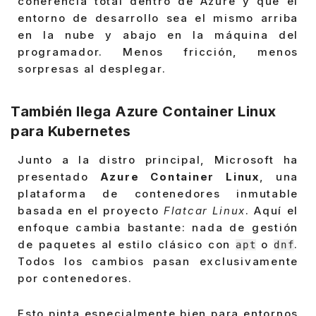
coherencia total dentro de Azure y que el
entorno de desarrollo sea el mismo arriba
en la nube y abajo en la máquina del
programador. Menos fricción, menos
sorpresas al desplegar.
También llega
Azure Container Linux
para Kubernetes
Junto a la distro principal, Microsoft ha
presentado
Azure Container Linux
, una
plataforma de contenedores inmutable
basada en el proyecto
Flatcar Linux
. Aquí el
enfoque cambia bastante: nada de gestión
de paquetes al estilo clásico con
o
.
apt
dnf
Todos los cambios pasan exclusivamente
por contenedores.
Esto pinta especialmente bien para entornos