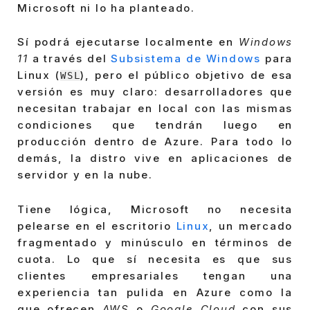
Microsoft ni lo ha planteado.
Sí podrá ejecutarse localmente en
Windows
11
a través del
Subsistema de Windows
para
Linux (
), pero el público objetivo de esa
WSL
versión es muy claro: desarrolladores que
necesitan trabajar en local con las mismas
condiciones que tendrán luego en
producción dentro de Azure. Para todo lo
demás, la distro vive en aplicaciones de
servidor y en la nube.
Tiene lógica, Microsoft no necesita
pelearse en el escritorio
Linux
, un mercado
fragmentado y minúsculo en términos de
cuota. Lo que sí necesita es que sus
clientes empresariales tengan una
experiencia tan pulida en Azure como la
que ofrecen
AWS
o
Google Cloud
con sus