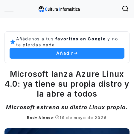
Añádenos a tus
favoritos en Google
y no
te pierdas nada
Añadir
Microsoft lanza Azure Linux
4.0: ya tiene su propia distro y
la abre a todos
Microsoft estrena su distro Linux propia.
19 de mayo de 2026
Rudy Alonso
Posted
by