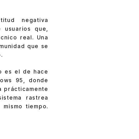
itud negativa
 usuarios que,
cnico real. Una
omunidad que se
.
no es el de hace
dows 95, donde
a prácticamente
istema rastrea
l mismo tiempo.