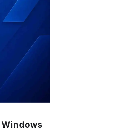
1
en Windows