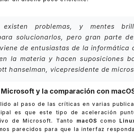
e existen problemas, y mentes bril
ara solucionarlos, pero gran parte de
viene de entusiastas de la informática 
 en la materia y hacen suposiciones b
cott hanselman, vicepresidente de micros
 Microsoft y la comparación con macOS
ido al paso de las críticas en varias publi
ipal es que este tipo de aceleración pun
sivo de Microsoft. Tanto
macOS
como
Linu
os parecidos para que la interfaz responda