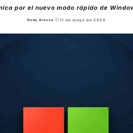
mica por el nuevo modo rápido de Window
11 de mayo de 2026
Rudy Alonso
Posted
by