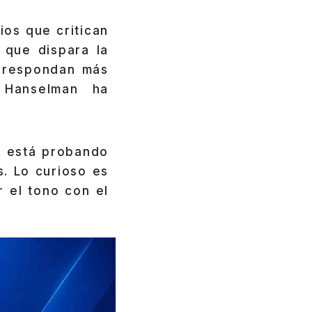
ios que critican
 que dispara la
 respondan más
 Hanselman ha
e está probando
. Lo curioso es
r el tono con el