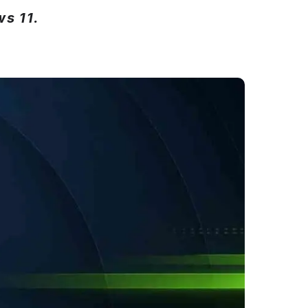
s 11.