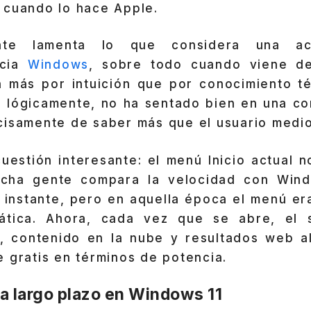
 cuando lo hace Apple.
ente lamenta lo que considera una act
acia
Windows
, sobre todo cuando viene de
n más por intuición que por conocimiento té
, lógicamente, no ha sentado bien en una c
cisamente de saber más que el usuario medio
uestión interesante: el menú Inicio actual 
ucha gente compara la velocidad con Win
l instante, pero en aquella época el menú er
ática. Ahora, cada vez que se abre, el s
s, contenido en la nube y resultados web a
 gratis en términos de potencia.
a largo plazo en Windows 11