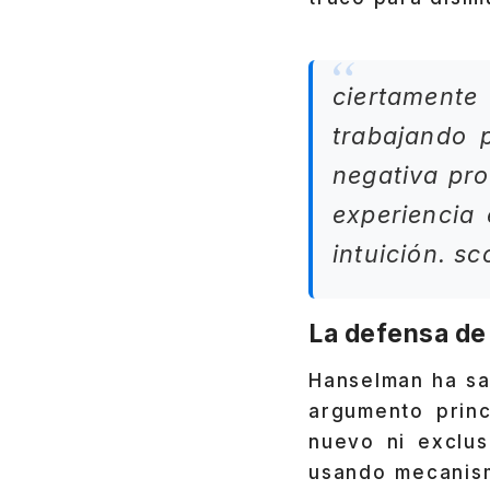
ciertament
trabajando p
negativa pro
experiencia
intuición. s
La defensa de
Hanselman ha sal
argumento princ
nuevo ni exclu
usando mecanism