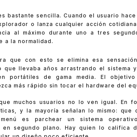
es bastante sencilla. Cuando el usuario hace
explorador o lanza cualquier acción cotidian
ncia al máximo durante uno a tres segund
e a la normalidad.
ra que con esto se elimina esa sensación
go que llevaba años arrastrando el sistema 
en portátiles de gama media. El objetivo
zca más rápido sin tocar el hardware del eq
que muchos usuarios no lo ven igual. En f
íticas, y la mayoría señalan lo mismo: que 
 menú es parchear un sistema operativo
en segundo plano. Hay quien lo califica 
ular un diseño poco eficiente.