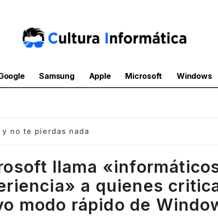
Google
Samsung
Apple
Microsoft
Windows
y no te pierdas nada
rosoft llama «informáticos
riencia» a quienes critic
vo modo rápido de Window