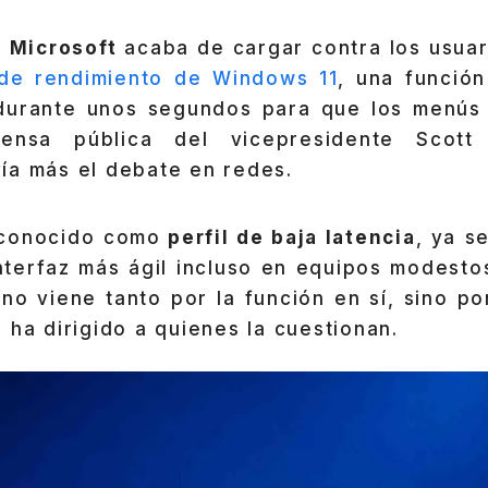
e
Microsoft
acaba de cargar contra los usuar
 de rendimiento de Windows 11
, una función
durante unos segundos para que los menús
fensa pública del vicepresidente Scott
ía más el debate en redes.
 conocido como
perfil de baja latencia
, ya s
nterfaz más ágil incluso en equipos modestos
no viene tanto por la función en sí, sino po
 ha dirigido a quienes la cuestionan.