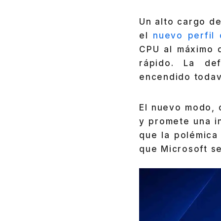
Un alto cargo d
el
nuevo perfil
CPU al máximo 
rápido. La de
encendido todav
El nuevo modo,
y promete una i
que la polémica 
que Microsoft se