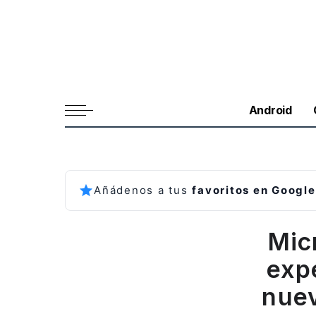
Android
Añádenos a tus
favoritos en Google
Mic
expe
nue