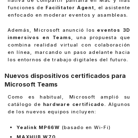
nativa de compartir pantalla en Mac y más
funciones de
Facilitator Agent
, el asistente
enfocado en moderar eventos y asambleas.
Además, Microsoft anunció los
eventos 3D
inmersivos en Teams
, una propuesta que
combina realidad virtual con colaboración
en línea, marcando un paso adelante hacia
los entornos de trabajo digitales del futuro.
Nuevos dispositivos certificados para
Microsoft Teams
Como es habitual, Microsoft amplió su
catálogo de
hardware certificado
. Algunos
de los nuevos equipos incluyen:
Yealink MP66W
(basado en Wi-Fi)
MAXHUB W70