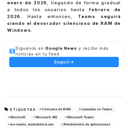
enero de 2026
, llegando de forma gradual
a todos los usuarios hasta
febrero de
2026
. Hasta entonces,
Teams seguirá
siendo el devorador silencioso de RAM de
Windows
.
Síguenos en
Google News
y recibe más
noticias en tu feed
Seguir
ETIQUETAS
Consumo de RAM
Llamadas en Teams
Microsoft
Microsoft 365
Microsoft Teams
ms-teams_modulehost.exe
Rendimiento de aplicaciones