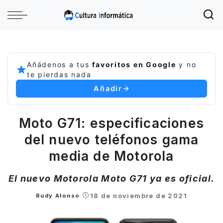
Añádenos a tus
favoritos en Google
y no
te pierdas nada
Añadir
Moto G71: especificaciones
del nuevo teléfonos gama
media de Motorola
El nuevo Motorola Moto G71 ya es oficial.
18 de noviembre de 2021
Rudy Alonso
Posted
by