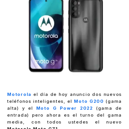
Motorola
el día de hoy anuncio dos nuevos
teléfonos inteligentes, el
Moto G200
(gama
alta) y el
Moto G Power 2022
(gama de
entrada) pero ahora es el turno del gama
media, con todos ustedes el nuevo
Motorola Moto G71
.