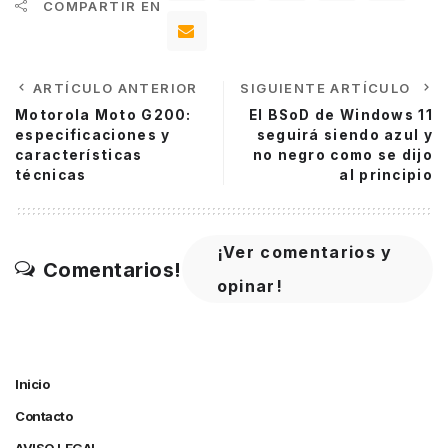
COMPARTIR EN
ARTÍCULO ANTERIOR
SIGUIENTE ARTÍCULO
Motorola Moto G200:
El BSoD de Windows 11
especificaciones y
seguirá siendo azul y
características
no negro como se dijo
técnicas
al principio
¡Ver comentarios y
Comentarios!
opinar!
Inicio
Contacto