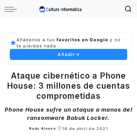
Añádenos a tus
favoritos en Google
y no
te pierdas nada
Añadir
Ataque cibernético a Phone
House: 3 millones de cuentas
comprometidas
Phone House sufre un ataque a manos del
ransomware Babuk Locker.
18 de abril de 2021
Rudy Alonso
Posted
by