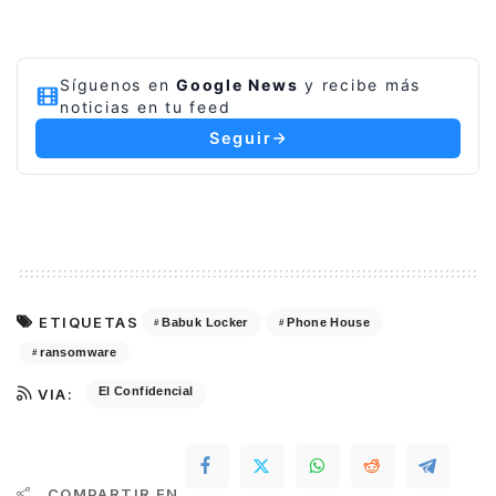
Síguenos en
Google News
y recibe más
noticias en tu feed
Seguir
ETIQUETAS
Babuk Locker
Phone House
ransomware
El Confidencial
VIA:
COMPARTIR EN