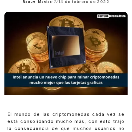
14 de febrero de 2022
Raquel Macias
Posted
by
El mundo de las criptomonedas cada vez se
está consolidando mucho más, con esto trajo
la consecuencia de que muchos usuarios no