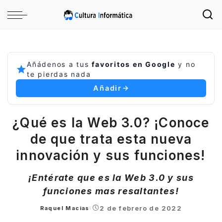
Añádenos a tus
favoritos en Google
y no
te pierdas nada
Añadir
¿Qué es la Web 3.0? ¡Conoce
de que trata esta nueva
innovación y sus funciones!
¡Entérate que es la Web 3.0 y sus
funciones mas resaltantes!
2 de febrero de 2022
Raquel Macias
Posted
by