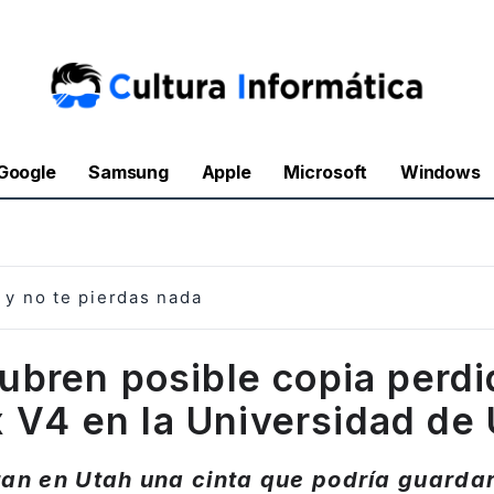
Google
Samsung
Apple
Microsoft
Windows
y no te pierdas nada
ubren posible copia perdi
 V4 en la Universidad de
an en Utah una cinta que podría guardar