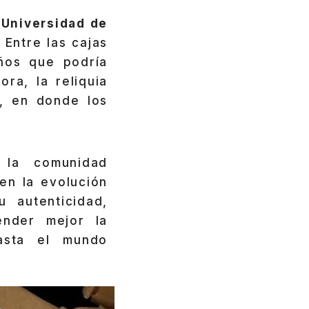
a
Universidad de
 Entre las cajas
ños que podría
hora, la reliquia
, en donde los
 la comunidad
en la evolución
 autenticidad,
ender mejor la
sta el mundo