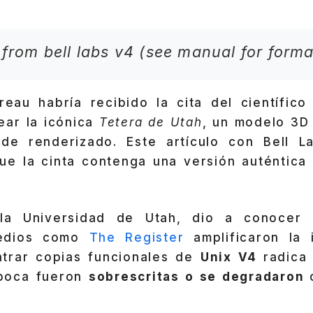
l from bell labs v4 (see manual for forma
reau habría recibido la cita del científic
ear la icónica
Tetera de Utah
, un modelo 3D
de renderizado. Este artículo con Bell La
que la cinta contenga una versión auténtic
la Universidad de Utah, dio a conocer 
edios como
The Register
amplificaron la 
trar copias funcionales de
Unix V4
radica
época fueron
sobrescritas o se degradaron