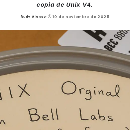
copia de Unix V4.
10 de noviembre de 2025
Rudy Alonso
Posted
by