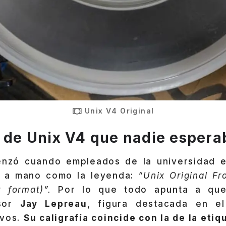
Unix V4 Original
o de Unix V4 que nadie espera
enzó cuando empleados de la universidad 
a a mano como la leyenda:
“Unix Original F
 format)”.
Por lo que todo apunta a que
esor
Jay Lepreau
, figura destacada en el
ivos.
Su caligrafía coincide con la de la etiq