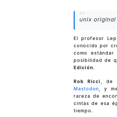
unix origina
El profesor Lep
conocido por cr
como estándar 
posibilidad de 
Edición
.
Rob Ricci
, de 
Mastodon
, y m
rareza de encon
cintas de esa 
tiempo.