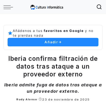
Añádenos a tus
favoritos en Google
y no
te pierdas nada
Añadir
Iberia confirma filtración de
datos tras ataque a un
proveedor externo
Iberia admite fuga de datos tras ataque a
un proveedor externo.
23 de noviembre de 2025
Rudy Alonso
Posted
by