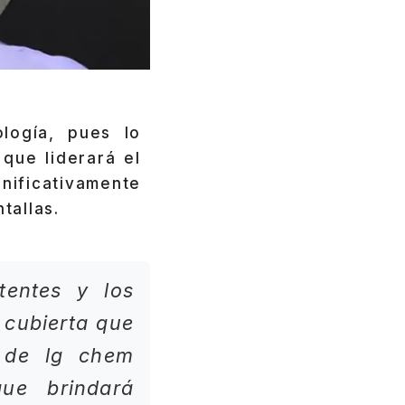
logía, pues lo
que liderará el
nificativamente
tallas.
tentes y los
 cubierta que
o de lg chem
que brindará