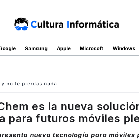
Google
Samsung
Apple
Microsoft
Windows
y no te pierdas nada
Chem es la nueva solució
la para futuros móviles pl
resenta nueva tecnología para móviles 