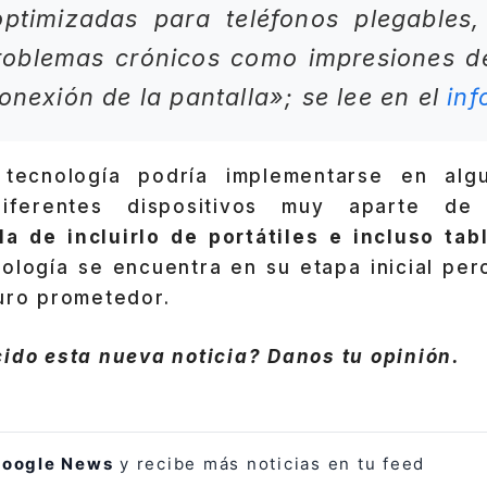
optimizadas para teléfonos plegables
roblemas crónicos como impresiones de
conexión de la pantalla»; se lee en el
inf
tecnología podría implementarse en alg
iferentes dispositivos muy aparte de 
a de incluirlo de portátiles e incluso tab
ología se encuentra en su etapa inicial per
turo prometedor.
ido esta nueva noticia? Danos tu opinión.
oogle News
y recibe más noticias en tu feed