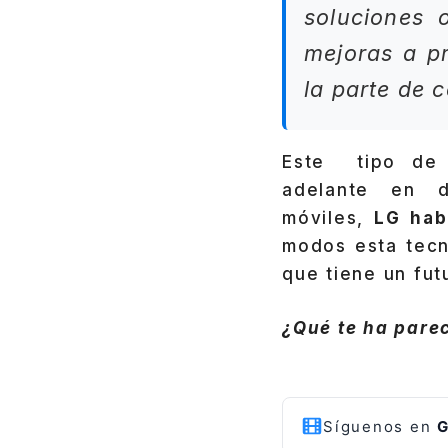
soluciones 
mejoras a p
la parte de 
Este tipo de 
adelante en d
móviles,
LG habl
modos esta tecn
que tiene un fu
¿Qué te ha parec
Síguenos en
G