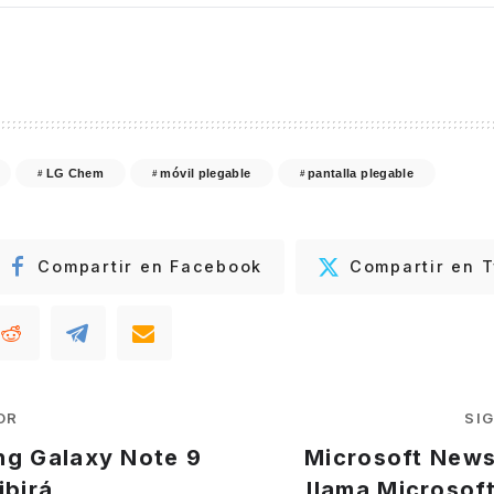
LG Chem
móvil plegable
pantalla plegable
Compartir en Facebook
Compartir en T
OR
SI
ng Galaxy Note 9
Microsoft News
ibirá
llama Microsoft