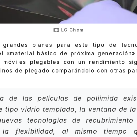
LG Chem
e grandes planes para este tipo de tecno
l «material básico de próxima generación» 
móviles plegables con un rendimiento sig
minos de plegado comparándolo con otras pan
ia de las películas de poliimida exis
e tipo vidrio templado, la ventana de la
nuevas tecnologías de recubrimient
 la flexibilidad, al mismo tiempo 