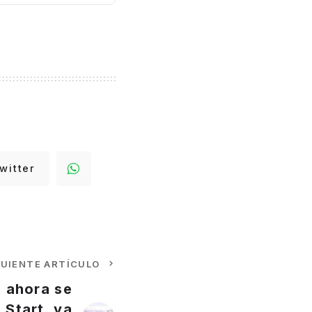
witter
GUIENTE ARTÍCULO
 ahora se
 Start, ya