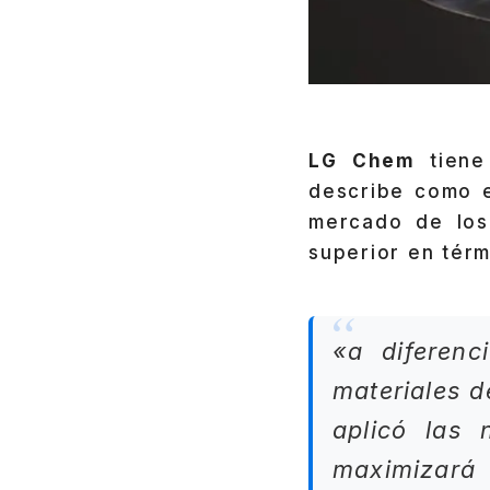
LG Chem
tien
describe como e
mercado de los 
superior en tér
«a diferenc
materiales d
aplicó las 
maximizará