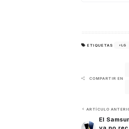
ETIQUETAS
LG
COMPARTIR EN
ARTÍCULO ANTERI
El Samsu
ya no rec