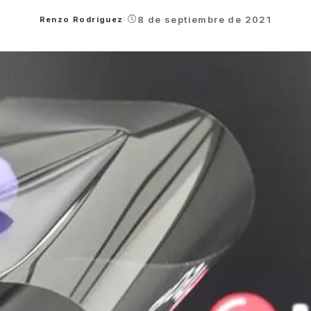
8 de septiembre de 2021
Renzo Rodríguez
Posted
by