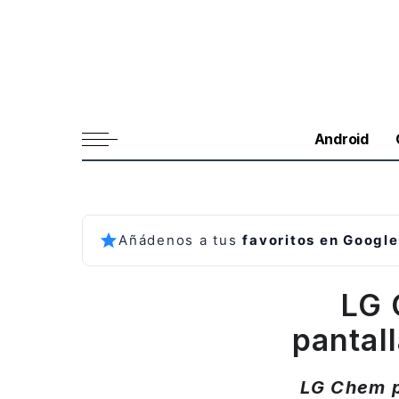
Android
Añádenos a tus
favoritos en Google
LG 
pantal
LG Chem p