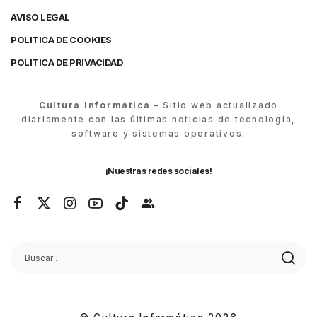
AVISO LEGAL
POLITICA DE COOKIES
POLITICA DE PRIVACIDAD
Cultura Informática
– Sitio web actualizado
diariamente con las últimas noticias de tecnología,
software y sistemas operativos.
¡Nuestras redes sociales!