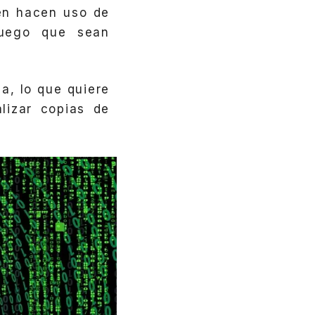
én hacen uso de
juego que sean
a, lo que quiere
lizar copias de