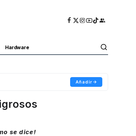
Hardware
Añadir
ligrosos
mo se dice!