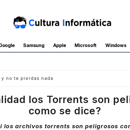
Google
Samsung
Apple
Microsoft
Windows
y no te pierdas nada
lidad los Torrents son pe
como se dice?
si los archivos torrents son peligrosos co