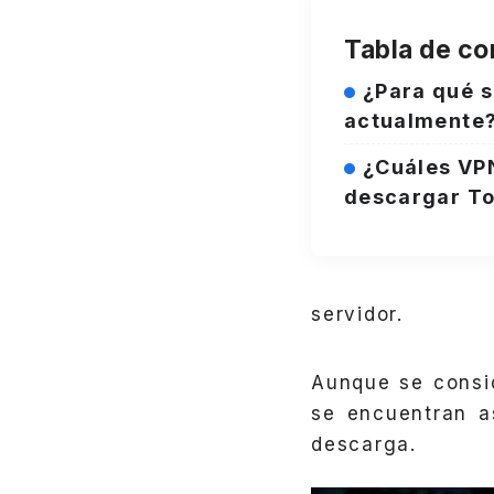
Tabla de co
¿Para qué s
actualmente
¿Cuáles VP
descargar T
servidor.
Aunque se consi
se encuentran a
descarga.