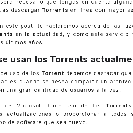
será necesario que tengas en cuenta alguna
edas descargar
Torrents
en línea con mayor s
n este post, te hablaremos acerca de las raz
ents
en la actualidad, y cómo este servicio
os últimos años.
se usan los Torrents actualm
 de uso de los
Torrent
debemos destacar que
idad es cuando se desea compartir un archiv
on una gran cantidad de usuarios a la vez.
, que Microsoft hace uso de los
Torrents
s actualizaciones o proporcionar a todos 
ipo de software que sea nuevo.