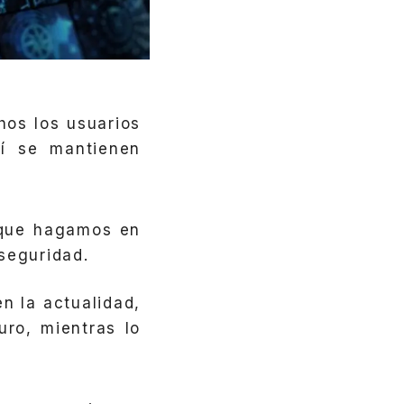
hos los usuarios
í se mantienen
 que hagamos en
seguridad.
n la actualidad,
ro, mientras lo