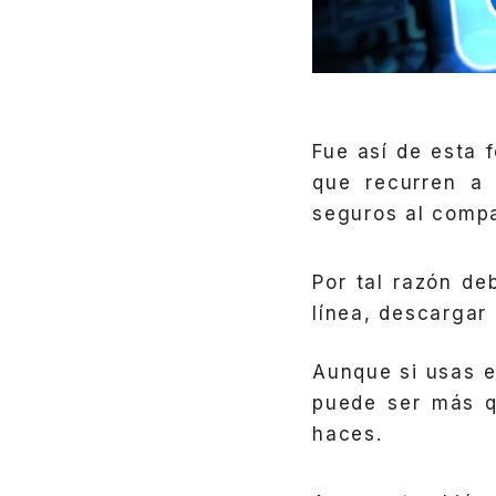
Fue así de esta 
que recurren a
seguros al compa
Por tal razón d
línea, descargar
Aunque si usas 
puede ser más q
haces.