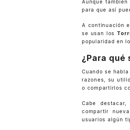
Aunque también 
para que así pu
A continuación e
se usan los
Torr
popularidad en l
¿Para qué 
Cuando se habla
razones, su util
o compartirlos c
Cabe destacar
compartir nueva
usuarios algún t