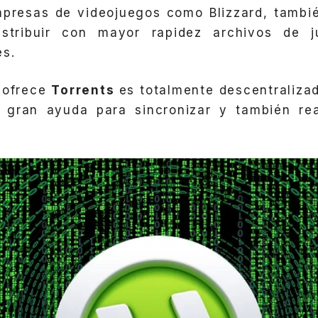
empresas de videojuegos como Blizzard, tambi
stribuir con mayor rapidez archivos de 
es.
 ofrece
Torrents
es totalmente descentralizad
 gran ayuda para sincronizar y también rea