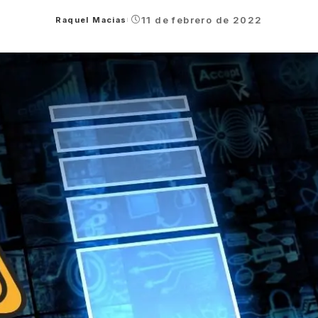
11 de febrero de 2022
Raquel Macias
Posted
by