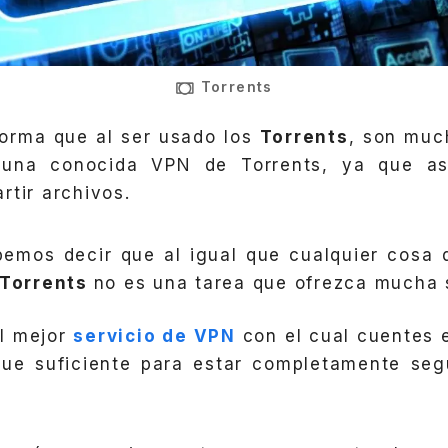
Torrents
forma que al ser usado los
Torrents
, son muc
 una conocida VPN de Torrents, ya que as
rtir archivos.
ebemos decir que al igual que cualquier cosa
Torrents
no es una tarea que ofrezca mucha 
el mejor
servicio de VPN
con el cual cuentes e
ue suficiente para estar completamente segu