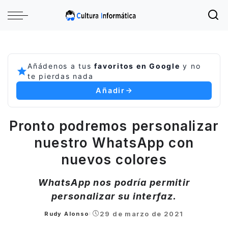
Añádenos a tus
favoritos en Google
y no
te pierdas nada
Añadir
Pronto podremos personalizar
nuestro WhatsApp con
nuevos colores
WhatsApp nos podría permitir
personalizar su interfaz.
29 de marzo de 2021
Rudy Alonso
Posted
by