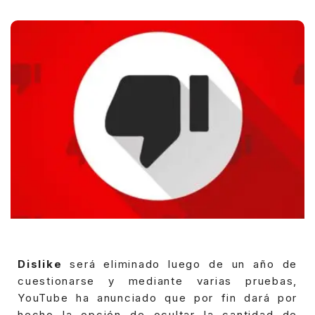
Posted
by
Dislike
será eliminado luego de un año de
cuestionarse y mediante varias pruebas,
YouTube ha anunciado que por fin dará por
hecho la opción de ocultar la cantidad de