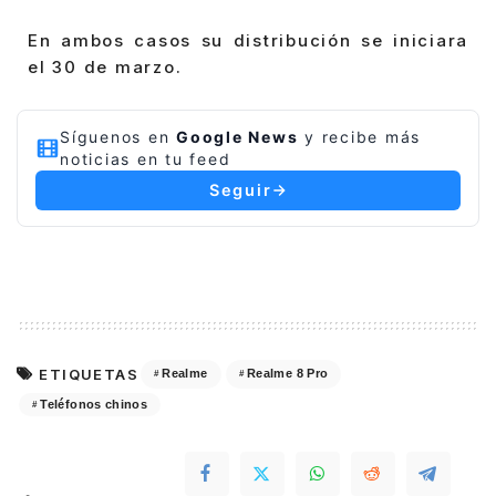
En ambos casos su distribución se iniciara
el 30 de marzo.
Síguenos en
Google News
y recibe más
noticias en tu feed
Seguir
ETIQUETAS
Realme
Realme 8 Pro
Teléfonos chinos