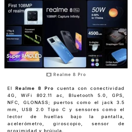
Realme 8 Pro
El
Realme 8 Pro
cuenta con conectividad
4G, WiFi 802.11 ac, Bluetooth 5.0, GPS,
NFC, GLONASS; puertos como el jack 3.5
mm, USB 2.0 Tipo C y sensores como el
lector de huellas bajo la pantalla,
acelerómetro, giroscopio, sensor de
proximidad y brújula.