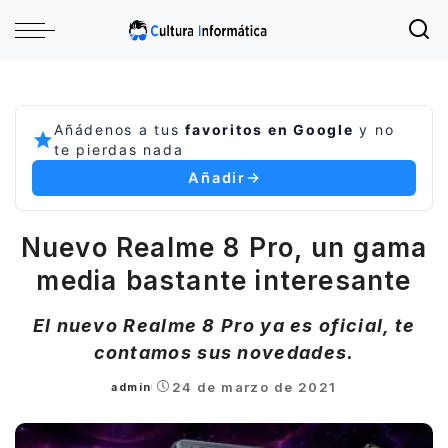
Añádenos a tus
favoritos en Google
y no
te pierdas nada
Añadir
Nuevo Realme 8 Pro, un gama
media bastante interesante
El nuevo Realme 8 Pro ya es oficial, te
contamos sus novedades.
24 de marzo de 2021
admin
Posted
by