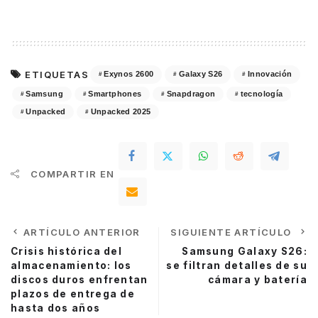
ETIQUETAS
Exynos 2600
Galaxy S26
Innovación
Samsung
Smartphones
Snapdragon
tecnología
Unpacked
Unpacked 2025
COMPARTIR EN
ARTÍCULO ANTERIOR
SIGUIENTE ARTÍCULO
Crisis histórica del
Samsung Galaxy S26:
almacenamiento: los
se filtran detalles de su
discos duros enfrentan
cámara y batería
plazos de entrega de
hasta dos años