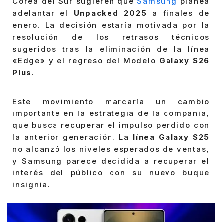
Corea del Sur sugieren que
Samsung
planea
adelantar el
Unpacked 2025
a finales de
enero. La decisión estaría motivada por la
resolución de los retrasos técnicos
sugeridos tras la eliminación de la línea
«Edge» y el regreso del Modelo
Galaxy S26
Plus
.
Este movimiento marcaría un cambio
importante en la estrategia de la compañía,
que busca recuperar el impulso perdido con
la anterior generación. La
línea Galaxy S25
no alcanzó los niveles esperados de ventas,
y Samsung parece decidida a recuperar el
interés del público con su nuevo buque
insignia.