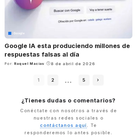
Google
Google IA esta produciendo millones de
respuestas falsas al día
8 de abril de 2026
Por:
Raquel Macias
Posted
by
…
1
2
5
¿Tienes dudas o comentarios?
Conéctate con nosotros a través de
nuestras redes sociales o
contáctanos aquí
. Te
responderemos lo antes posible.