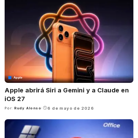
Apple
Apple abrirá Siri a Gemini y a Claude en
iOS 27
6 de mayo de 2026
Por:
Rudy Alonso
Posted
by