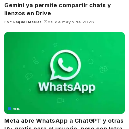
Gemini ya permite compartir chats y
lienzos en Drive
29 de mayo de 2026
Por:
Raquel Macias
Posted
by
Meta
Meta abre WhatsApp a ChatGPT y otras
IA: gratis para el usuario, pero con letra