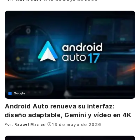
Posted
by
Google
Android Auto renueva su interfaz:
diseño adaptable, Gemini y vídeo en 4K
13 de mayo de 2026
Por:
Raquel Macias
Posted
by