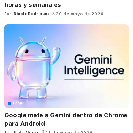
horas y semanales
20 de mayo de 2026
Por:
Nicole Rodríguez
Posted
by
Google
Google mete a Gemini dentro de Chrome
para Android
13 de mayo de 2026
Por:
Rudy Alonso