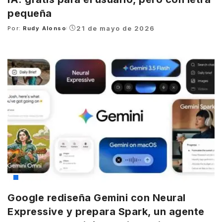
pequeña
21 de mayo de 2026
Por:
Rudy Alonso
Posted
by
Google
Google rediseña Gemini con Neural
Expressive y prepara Spark, un agente