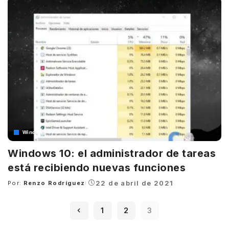
Windows
Windows 10: el administrador de tareas
está recibiendo nuevas funciones
22 de abril de 2021
Por:
Renzo Rodríguez
Posted
by
1
2
3