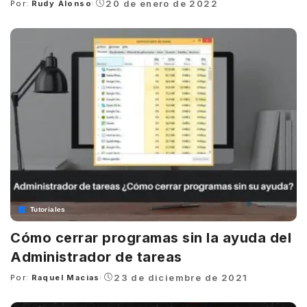
20 de enero de 2022
Por:
Rudy Alonso
Posted
by
Tutoriales
Cómo cerrar programas sin la ayuda del
Administrador de tareas
23 de diciembre de 2021
Por:
Raquel Macias
Posted
by