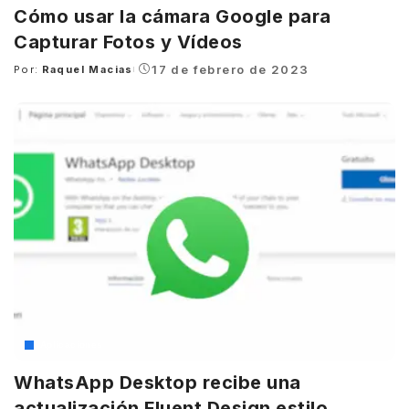
Cómo usar la cámara Google para
Capturar Fotos y Vídeos
17 de febrero de 2023
Por:
Raquel Macias
Posted
by
Aplicaciones
WhatsApp Desktop recibe una
actualización Fluent Design estilo