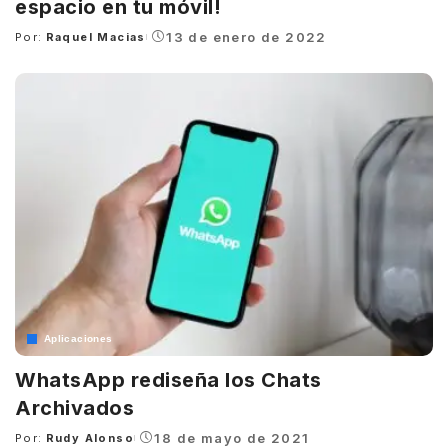
espacio en tu móvil!
13 de enero de 2022
Por:
Raquel Macias
Posted
by
Aplicaciones
WhatsApp rediseña los Chats
Archivados
18 de mayo de 2021
Por:
Rudy Alonso
Posted