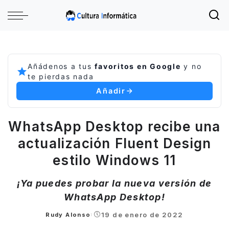
Añádenos a tus
favoritos en Google
y no
te pierdas nada
Añadir
WhatsApp Desktop recibe una
actualización Fluent Design
estilo Windows 11
¡Ya puedes probar la nueva versión de
WhatsApp Desktop!
19 de enero de 2022
Rudy Alonso
Posted
by