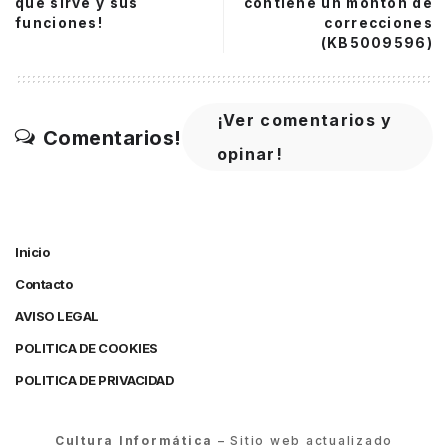
qué sirve y sus
contiene un montón de
funciones!
correcciones
(KB5009596)
¡Ver comentarios y
Comentarios!
opinar!
Inicio
Contacto
AVISO LEGAL
POLITICA DE COOKIES
POLITICA DE PRIVACIDAD
Cultura Informática
– Sitio web actualizado