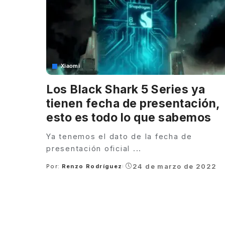
Xiaomi
Los Black Shark 5 Series ya
tienen fecha de presentación,
esto es todo lo que sabemos
Ya tenemos el dato de la fecha de
presentación oficial
...
24 de marzo de 2022
Por:
Renzo Rodríguez
Posted
by