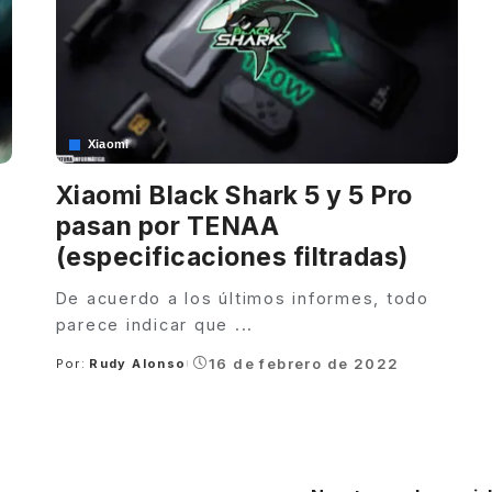
Xiaomi
Xiaomi Black Shark 5 y 5 Pro
pasan por TENAA
(especificaciones filtradas)
De acuerdo a los últimos informes, todo
parece indicar que
...
16 de febrero de 2022
Por:
Rudy Alonso
Posted
by