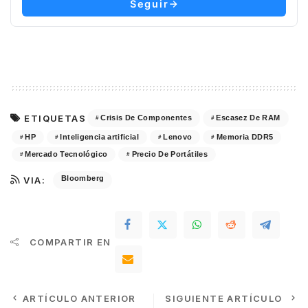
Seguir
ETIQUETAS
Crisis De Componentes
Escasez De RAM
HP
Inteligencia artificial
Lenovo
Memoria DDR5
Mercado Tecnológico
Precio De Portátiles
Bloomberg
VIA:
COMPARTIR EN
ARTÍCULO ANTERIOR
SIGUIENTE ARTÍCULO