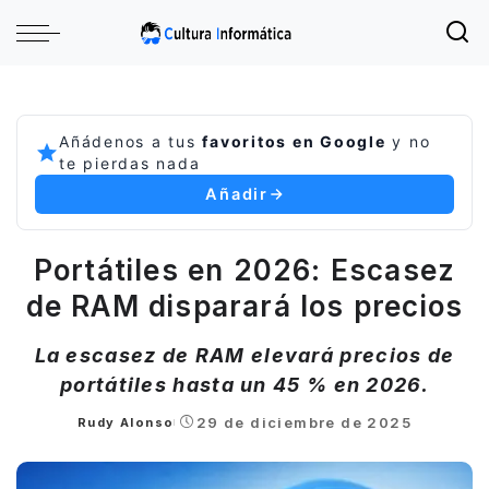
Añádenos a tus
favoritos en Google
y no
te pierdas nada
Añadir
Portátiles en 2026: Escasez
de RAM disparará los precios
La escasez de RAM elevará precios de
portátiles hasta un 45 % en 2026.
29 de diciembre de 2025
Rudy Alonso
Posted
by