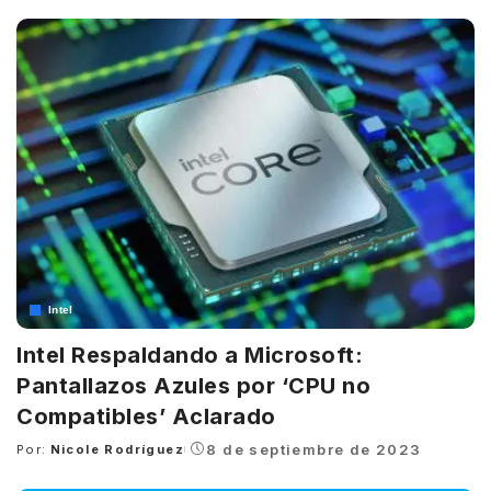
by
Intel
Intel Respaldando a Microsoft:
Pantallazos Azules por ‘CPU no
Compatibles’ Aclarado
8 de septiembre de 2023
Por:
Nicole Rodríguez
Posted
by