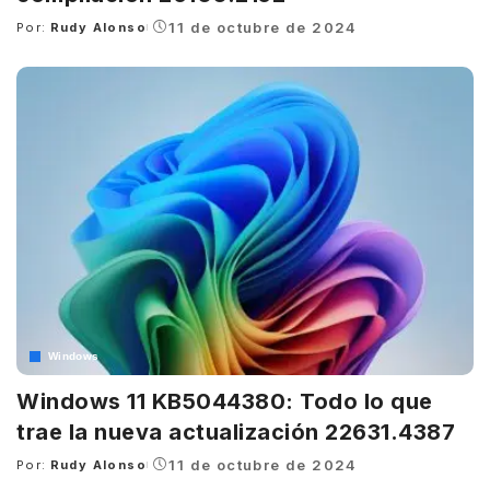
11 de octubre de 2024
Por:
Rudy Alonso
Posted
by
Windows
Windows 11 KB5044380: Todo lo que
trae la nueva actualización 22631.4387
11 de octubre de 2024
Por:
Rudy Alonso
Posted