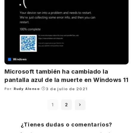
Windows
Microsoft también ha cambiado la
pantalla azul de la muerte en Windows 11
3 de julio de 2021
Por:
Rudy Alonso
Posted
by
1
2
¿Tienes dudas o comentarios?