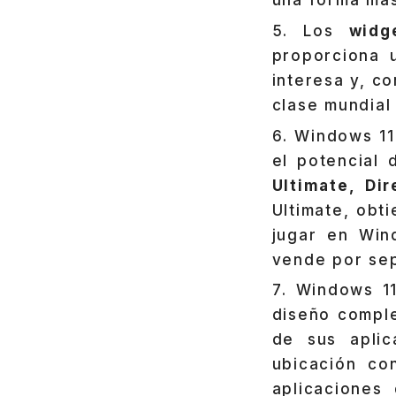
Los
widg
proporciona 
interesa y, c
clase mundial
Windows 11 
el potencial
Ultimate, Di
Ultimate, obt
jugar en Win
vende por se
Windows 1
diseño comple
de sus aplic
ubicación con
aplicaciones