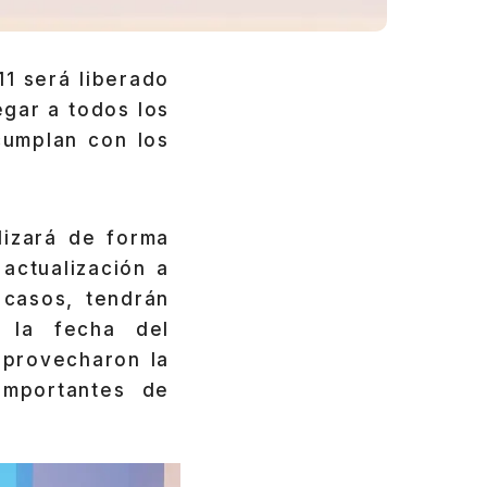
1 será liberado
egar a todos los
umplan con los
lizará de forma
actualización a
casos, tendrán
 la fecha del
aprovecharon la
importantes de