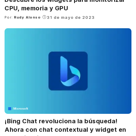
CPU, memoria y GPU
31 de mayo de 2023
Por:
Rudy Alonso
Posted
by
Microsoft
¡Bing Chat revoluciona la búsqueda!
Ahora con chat contextual y widget en