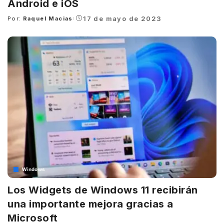
Android e iOS
17 de mayo de 2023
Por:
Raquel Macias
Posted
by
Windows
Los Widgets de Windows 11 recibirán
una importante mejora gracias a
Microsoft