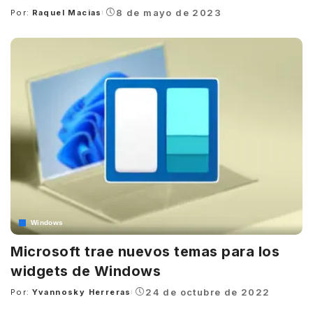
8 de mayo de 2023
Por:
Raquel Macias
Posted
by
Windows
Microsoft trae nuevos temas para los
widgets de Windows
24 de octubre de 2022
Por:
Yvannosky Herreras
Posted
by