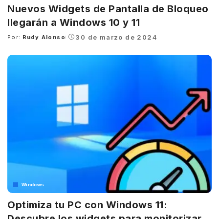
Nuevos Widgets de Pantalla de Bloqueo
llegarán a Windows 10 y 11
30 de marzo de 2024
Por:
Rudy Alonso
Posted
by
Windows
Optimiza tu PC con Windows 11:
Descubre los widgets para monitorizar