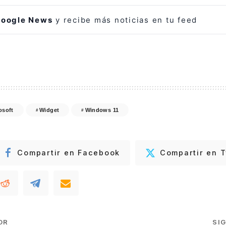
oogle News
y recibe más noticias en tu feed
osoft
Widget
Windows 11
Compartir en Facebook
Compartir en T
OR
SI