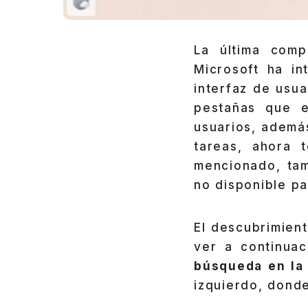
La última comp
Microsoft ha in
interfaz de usua
pestañas que e
usuarios, ademá
tareas, ahora 
mencionado, ta
no disponible pa
El descubrimien
ver a continuac
búsqueda en la
izquierdo, donde