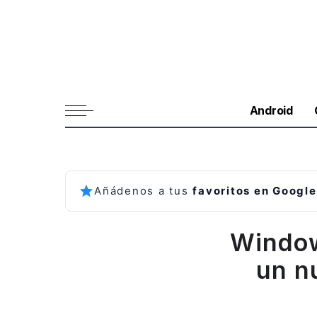
Android
Añádenos a tus
favoritos en Google
Window
un n