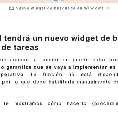
Nuevo widget de búsqueda en Windows 11
 tendrá un nuevo widget de 
 de tareas
que aunque la función se puede estar pr
no garantiza que se vaya a implementar en l
perativo
. La función no está dispon
 por lo que debe habilitarla manualmente co
n te mostramos cómo hacerlo (procedim
: