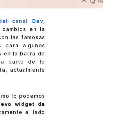
del canal Dev
,
y cambios en la
con las famosas
s para algunos
 en la barra de
 a parte de lo
da
, actualmente
como lo podemos
uevo widget de
stamente al lado