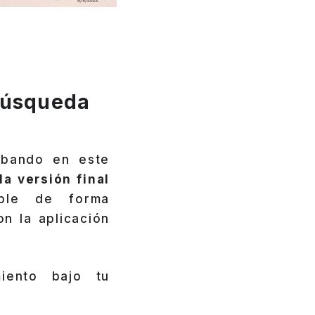
búsqueda
obando en este
a versión final
ible de forma
n la aplicación
iento bajo tu