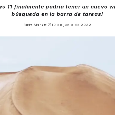
s 11 finalmente podría tener un nuevo w
búsqueda en la barra de tareas!
10 de junio de 2022
Rudy Alonso
Posted
by