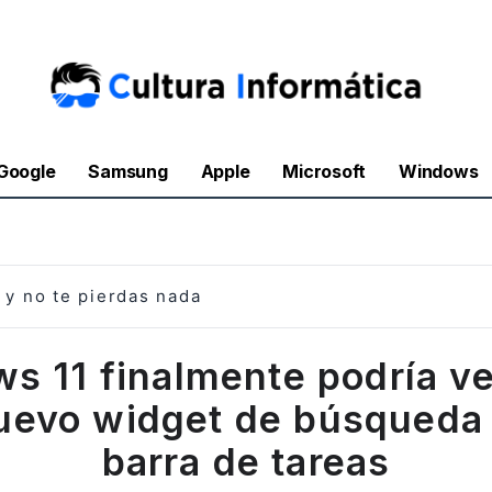
Google
Samsung
Apple
Microsoft
Windows
y no te pierdas nada
s 11 finalmente podría ve
uevo widget de búsqueda 
barra de tareas