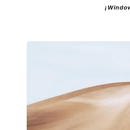
¡Window