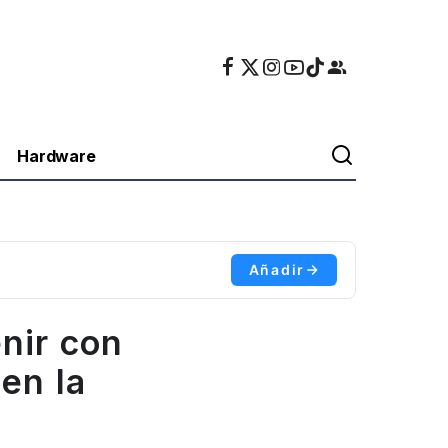
Hardware
Añadir
nir con
en la