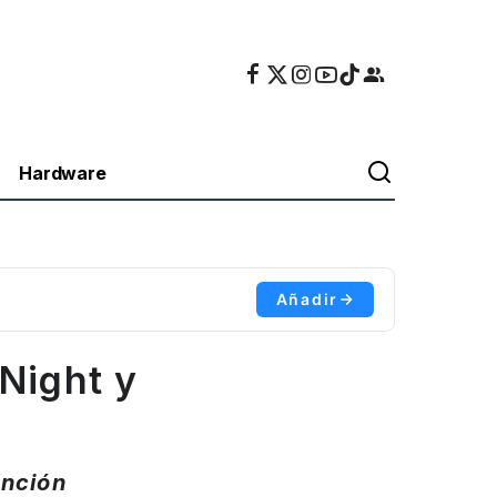
Hardware
Añadir
Night y
nción