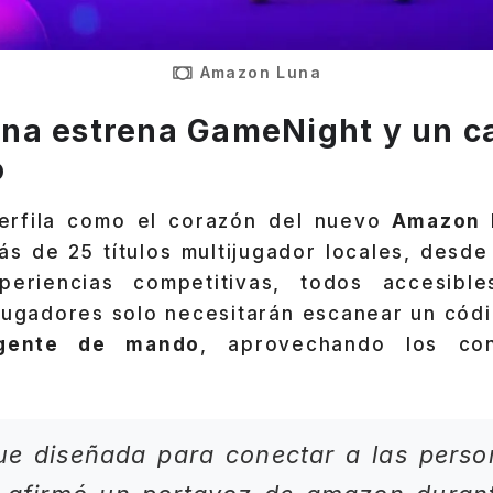
Amazon Luna
na estrena GameNight y un c
o
erfila como el corazón del nuevo
Amazon 
s de 25 títulos multijugador locales, desde
eriencias competitivas, todos accesible
 jugadores solo necesitarán escanear un códi
ligente de mando
, aprovechando los cont
ue diseñada para conectar a las perso