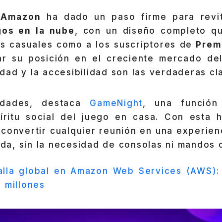
,
Amazon
ha dado un paso firme para revi
os en la nube
, con un diseño completo q
es casuales como a los suscriptores de
Prem
ar su posición en el creciente mercado d
ad y la accesibilidad son las verdaderas cl
edades, destaca
GameNight
, una función
íritu social del juego en casa. Con esta h
convertir cualquier reunión en una experien
tida, sin la necesidad de consolas ni mandos 
alla global en Amazon Web Services (AWS):
 millones