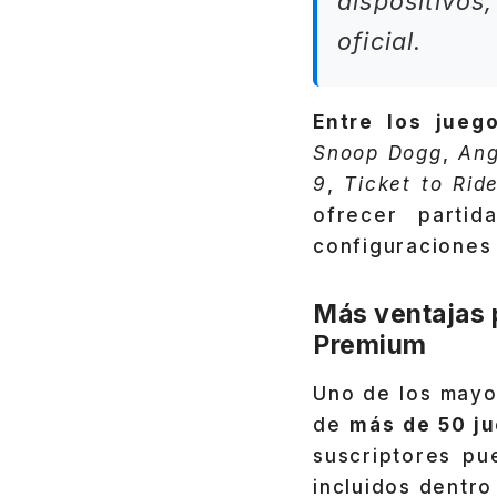
dispositivo
oficial.
Entre los jueg
Snoop Dogg
,
Ang
9
,
Ticket to Rid
ofrecer partid
configuraciones
Más ventajas 
Premium
Uno de los mayor
de
más de 50 ju
suscriptores pue
incluidos dentro