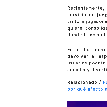
Recientemente
servicio de
jueg
tanto a jugador
quiere consolid
donde la comodid
Entre las nov
devolver el esp
usuarios podrán 
sencilla y diver
Relacionado /
F
por qué afectó a