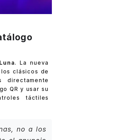
atálogo
Luna
. La nueva
 los clásicos de
s directamente
go QR y usar su
roles táctiles
nas, no a los