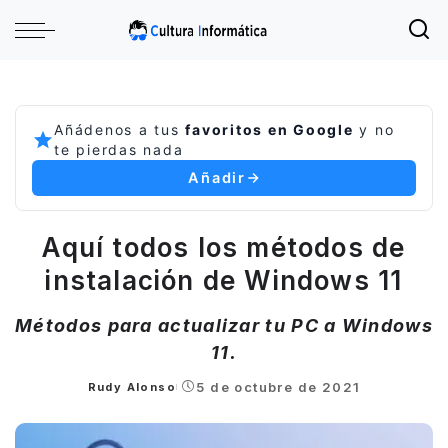
Añádenos a tus
favoritos en Google
y no
te pierdas nada
Añadir
Aquí todos los métodos de
instalación de Windows 11
Métodos para actualizar tu PC a Windows
11.
5 de octubre de 2021
Rudy Alonso
Posted
by