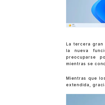
La tercera gran 
la nueva func
preocuparse p
mientras se con
Mientras que l
extendida, graci