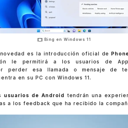
Bing en Windows 11
novedad es la introducción oficial de
Phone
ión le permitirá a los usuarios de Ap
or perder esa llamada o mensaje de tex
centra en su PC con Windows 11.
os
usuarios de Android
tendrán una experie
as a los feedback que ha recibido la compañ