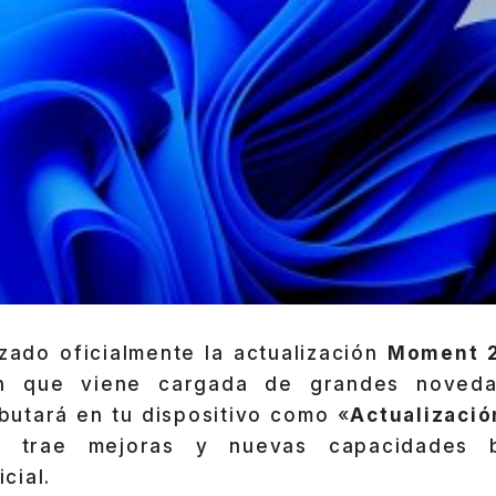
zado oficialmente la actualización
Moment 2
ión que viene cargada de grandes noved
butará en tu dispositivo como «
Actualizació
l trae mejoras y nuevas capacidades 
icial.