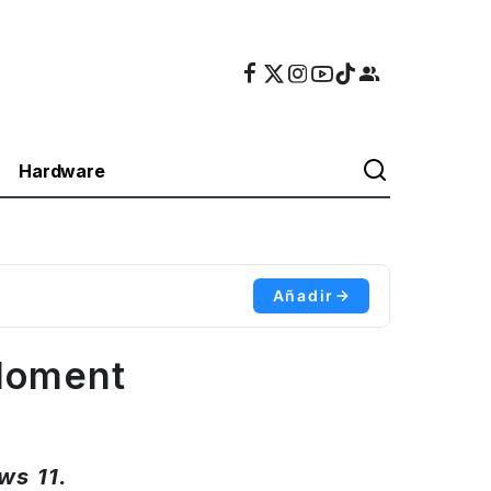
Hardware
Añadir
 Moment
ws 11.