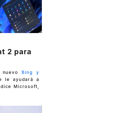
t 2 para
el nuevo
Bing y
ue le ayudará a
dice Microsoft,