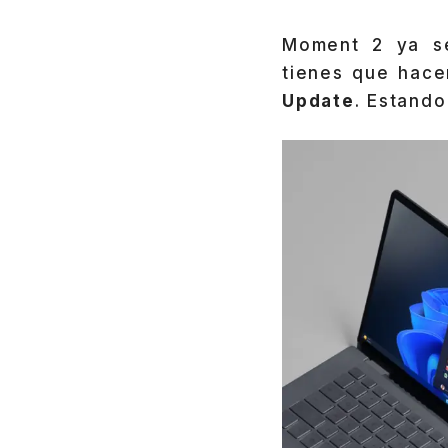
Moment 2 ya se
tienes que hace
Update
. Estando