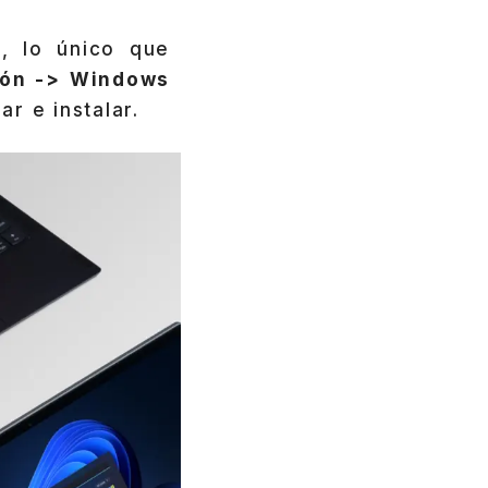
, lo único que
ción -> Windows
r e instalar.