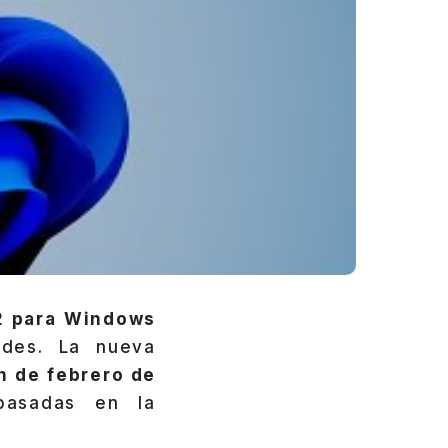
 para Windows
ades. La nueva
n de febrero de
basadas en la