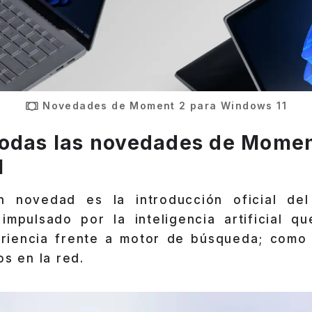
Novedades de Moment 2 para Windows 11
odas las novedades de Momen
1
n novedad es la introducción oficial d
impulsado por la inteligencia artificial q
riencia frente a motor de búsqueda; como 
os en la red.