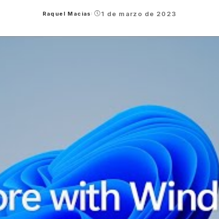
1 de marzo de 2023
Raquel Macias
Posted
by