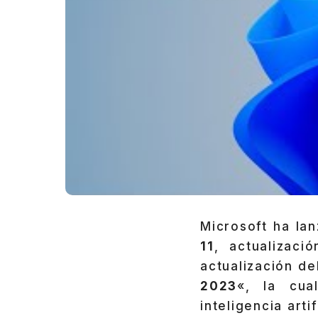
Microsoft ha lan
11
, actualizac
actualización de
2023
«, la cua
inteligencia artif