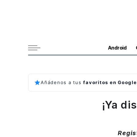
Android
Añádenos a tus
favoritos en Google
¡Ya di
Regis