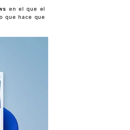
ws
en el que el
lo que hace que