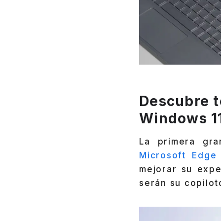
Descubre t
Windows 1
La primera gra
Microsoft Edge
mejorar su expe
serán su copilot