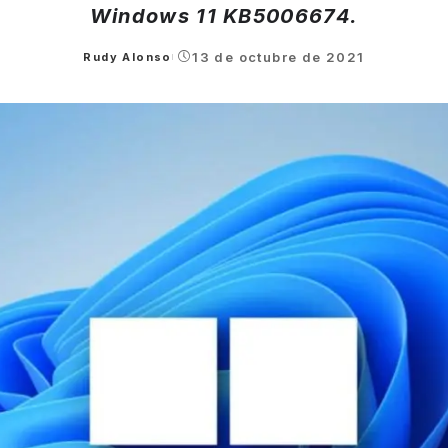
Windows 11 KB5006674.
13 de octubre de 2021
Rudy Alonso
Posted
by