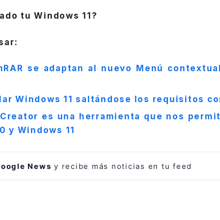
zado tu Windows 11?
sar:
nRAR se adaptan al nuevo Menú contextua
lar Windows 11 saltándose los requisitos c
Creator es una herramienta que nos permi
0 y Windows 11
oogle News
y recibe más noticias en tu feed