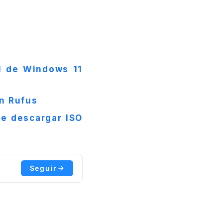
l de Windows 11
on Rufus
te descargar ISO
Seguir