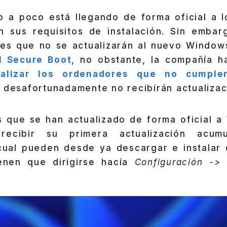
 a poco está llegando de forma oficial a 
 sus requisitos de instalación. Sin emba
es que no se actualizarán al nuevo Window
l Secure Boot
, no obstante, la compañía ha
ualizar los ordenadores que no cumple
o desafortunadamente no recibirán actualizaci
 que se han actualizado de forma oficial a
ecibir su primera actualización acumul
 cual pueden desde ya descargar e instala
ienen que dirigirse hacía
Configuración -> 