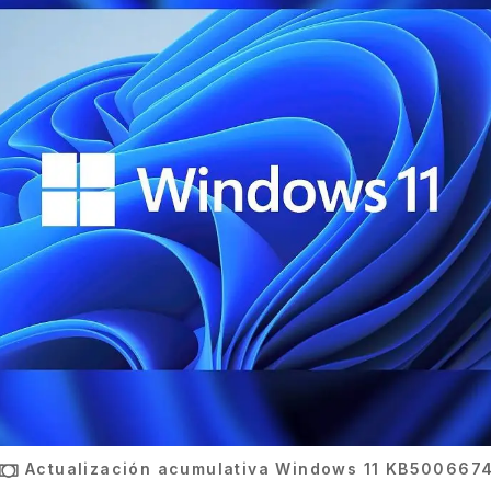
Actualización acumulativa Windows 11 KB500667