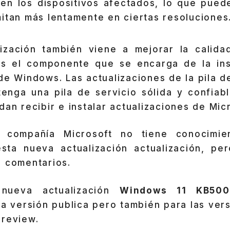
 en los dispositivos afectados, lo que pued
itan más lentamente en ciertas resoluciones
ización también viene a mejorar la calida
es el componente que se encarga de la ins
de Windows. Las actualizaciones de la pila 
tenga una pila de servicio sólida y confiab
dan recibir e instalar actualizaciones de Mic
a compañía Microsoft no tiene conocim
ta nueva actualización actualización, pe
s comentarios.
 nueva actualización
Windows 11 KB500
la versión publica pero también para las ver
Preview.