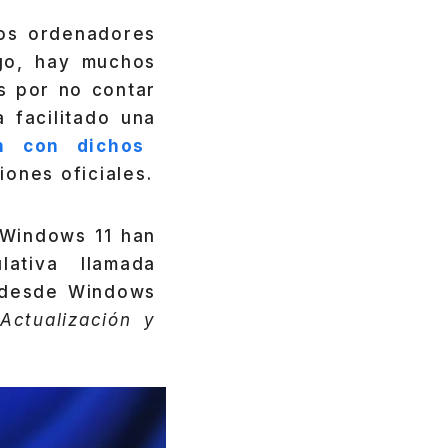
los ordenadores
rgo, hay muchos
s por no contar
 facilitado una
n con dichos
ones oficiales.
 Windows 11 han
ativa llamada
r desde Windows
Actualización y