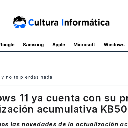
Google
Samsung
Apple
Microsoft
Windows
y no te pierdas nada
ws 11 ya cuenta con su p
lización acumulativa KB5
os las novedades de la actualización a