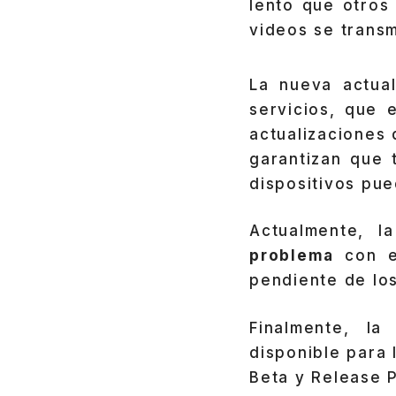
lento que otros
videos se transm
La nueva actual
servicios, que 
actualizaciones 
garantizan que 
dispositivos pue
Actualmente, l
problema
con es
pendiente de lo
Finalmente, la
disponible para 
Beta y Release 