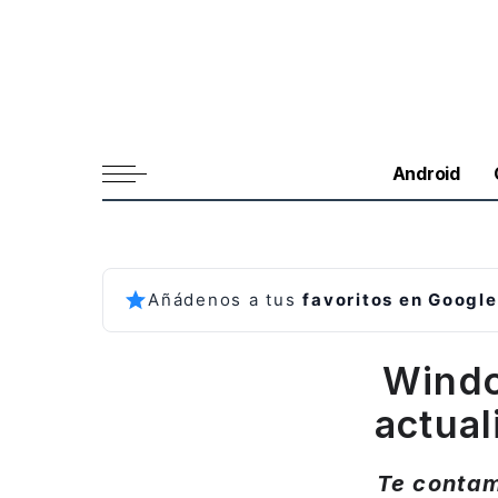
Android
Añádenos a tus
favoritos en Google
Windo
actua
Te contam