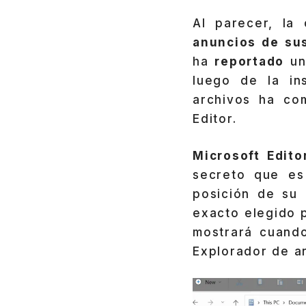
Al parecer, la
anuncios de su
ha
reportado
un
luego de la in
archivos ha co
Editor.
Microsoft Edito
secreto que es 
posición de su 
exacto elegido 
mostrará cuand
Explorador de a