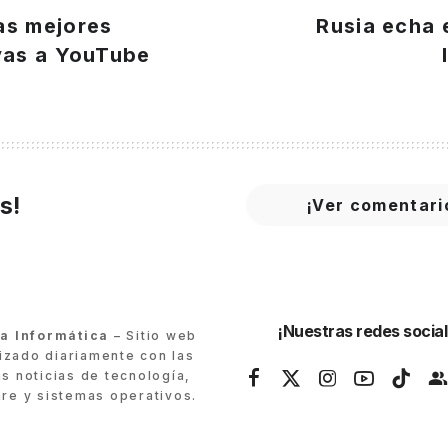
as mejores
Rusia echa e
ivas a YouTube
s!
¡Ver comentari
¡Nuestras redes social
ra Informática
– Sitio web
lizado diariamente con las
as noticias de tecnología,
re y sistemas operativos.