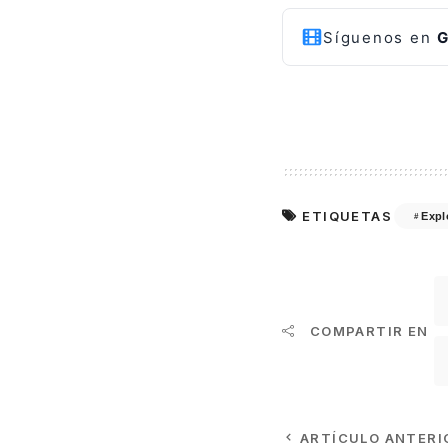
Síguenos en
G
ETIQUETAS
Expl
COMPARTIR EN
ARTÍCULO ANTERI