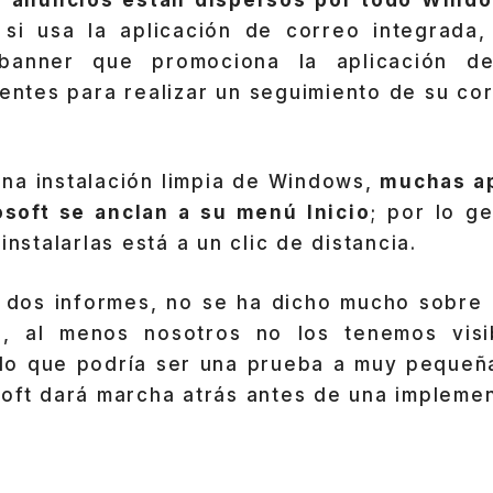
si usa la aplicación de correo integrada
banner que promociona la aplicación d
gentes para realizar un seguimiento de su co
una instalación limpia de Windows,
muchas ap
soft se anclan a su menú Inicio
; por lo g
instalarlas está a un clic de distancia.
 dos informes, no se ha dicho mucho sobre 
, al menos nosotros no los tenemos visi
 lo que podría ser una prueba a muy pequeña
soft dará marcha atrás antes de una implemen
?