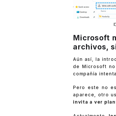
Microsoft 
archivos, 
Aún así, la intr
de Microsoft no
compañía intenta
Pero este no es
aparece, otro u
invita a ver pla
Actualmente,
los