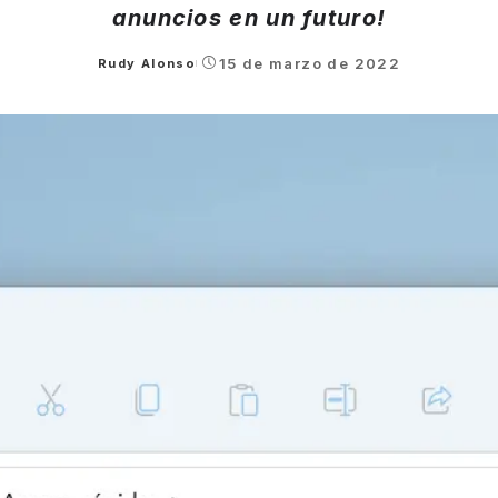
anuncios en un futuro!
15 de marzo de 2022
Rudy Alonso
Posted
by