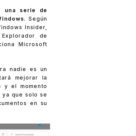
o una serie de
Windows
. Según
indows Insider,
Explorador de
iona Microsoft
ra nadie es un
tará mejorar la
ón y el momento
 ya que solo se
cumentos en su