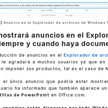
Anuncio en el Explorador de archivos de Windows 
mostrará anuncios en el Explo
siempre y cuando haya docum
oducción de anuncios en el
Explorador de arc
 le agradará a muchos usuarios ya que en 
n imponer sus productos, tal es el caso de 
 el único anuncio que podría estar mostra
suario ha informado que también aparece u
ntillas de PowerPoint
en Office.com.
 anuncios están dispersos por todo Wind