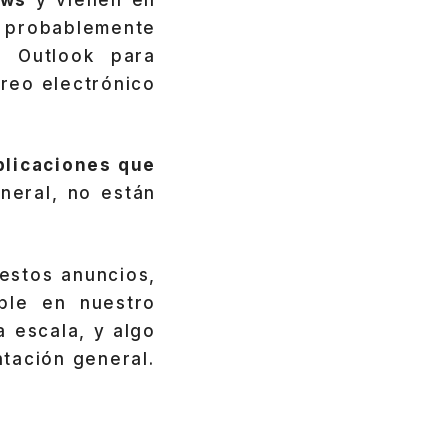
, probablemente
e Outlook para
rreo electrónico
licaciones que
eneral, no están
estos anuncios,
ble en nuestro
 escala, y algo
tación general.