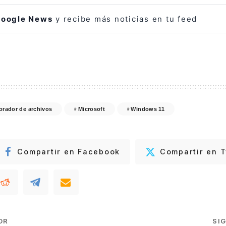
oogle News
y recibe más noticias en tu feed
orador de archivos
Microsoft
Windows 11
Compartir en Facebook
Compartir en T
OR
SI