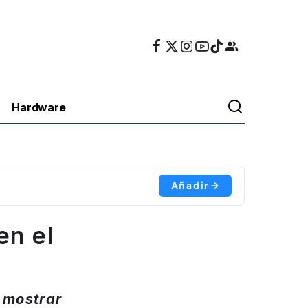
Hardware
Añadir
en el
 mostrar