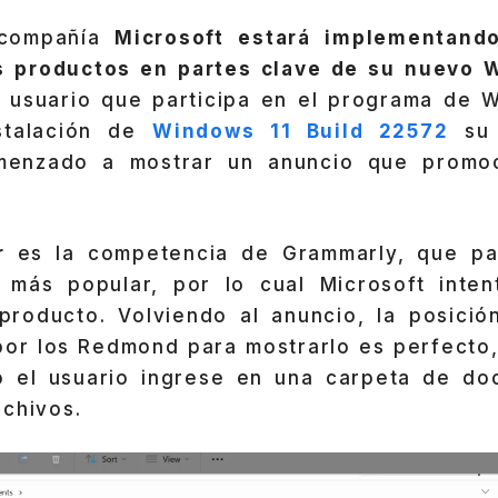
 compañía
Microsoft estará implementand
s productos en partes clave de su nuevo 
 usuario que participa en el programa de W
stalación de
Windows 11 Build 22572
su 
menzado a mostrar un anuncio que promoc
r
es la competencia de Grammarly, que pa
más popular, por lo cual Microsoft inten
producto. Volviendo al anuncio, la posici
por los Redmond para mostrarlo es perfecto,
o el usuario ingrese en una carpeta de do
rchivos.