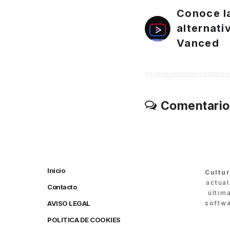
Conoce l
alternat
Vanced
Comentario
Inicio
Cultu
actua
Contacto
últim
AVISO LEGAL
softwa
POLITICA DE COOKIES