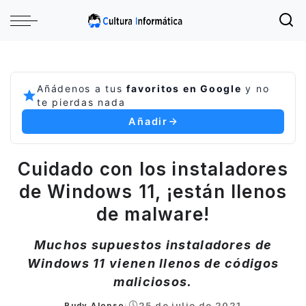
Añádenos a tus
favoritos en Google
y no
te pierdas nada
Añadir
Cuidado con los instaladores
de Windows 11, ¡están llenos
de malware!
Muchos supuestos instaladores de
Windows 11 vienen llenos de códigos
maliciosos.
25 de julio de 2021
Rudy Alonso