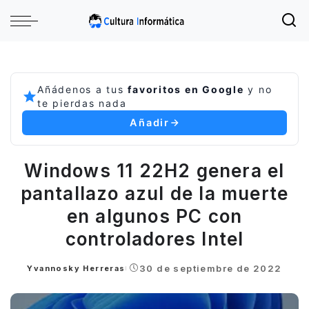
Añádenos a tus
favoritos en Google
y no
te pierdas nada
Añadir
Windows 11 22H2 genera el
pantallazo azul de la muerte
en algunos PC con
controladores Intel
30 de septiembre de 2022
Yvannosky Herreras
Posted
by