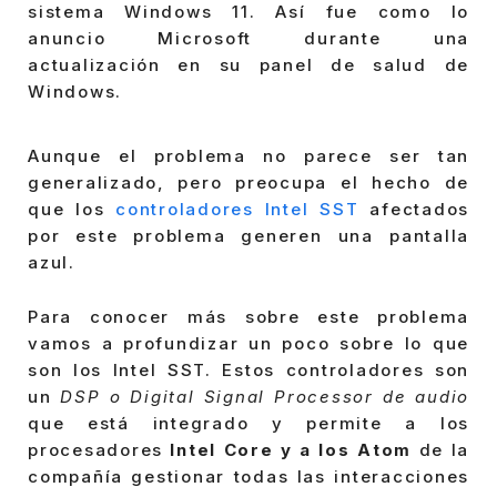
sistema Windows 11. Así fue como lo
anuncio Microsoft durante una
actualización en su panel de salud de
Windows.
Aunque el problema no parece ser tan
generalizado, pero preocupa el hecho de
que los
controladores Intel SST
afectados
por este problema generen una pantalla
azul.
Para conocer más sobre este problema
vamos a profundizar un poco sobre lo que
son los Intel SST. Estos controladores son
un
DSP o Digital Signal Processor de audio
que está integrado y permite a los
procesadores
Intel Core y a los Atom
de la
compañía gestionar todas las interacciones