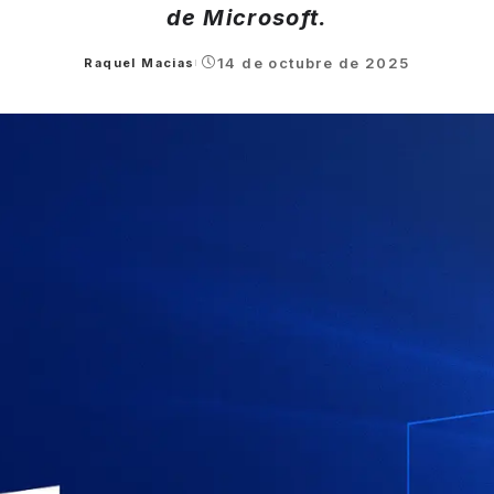
de Microsoft.
14 de octubre de 2025
Raquel Macias
Posted
by