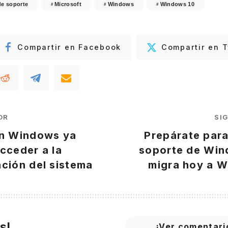
de soporte
Microsoft
Windows
Windows 10
Compartir en Facebook
Compartir en T
OR
SI
en Windows ya
Prepárate para 
cceder a la
soporte de Win
ción del sistema
migra hoy a W
s!
¡Ver comentari