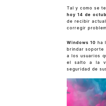
Tal y como se te
hoy 14 de octu
de recibir actua
corregir proble
Windows 10
ha l
brindar soporte
a los usuarios 
el salto a la 
seguridad de su