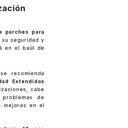
zación
e parches para
 su seguridad y
á en el baúl de
 se recomienda
dad Extendidas
izaciones, cabe
 problemas de
 mejoras en el