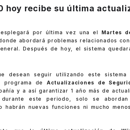
 hoy recibe su última actuali
desplegará por última vez una el
Martes d
donde abordará problemas relacionados con
general. Después de hoy, el sistema quedar
ue desean seguir utilizando este sistema
l programa de
Actualizaciones de Seguri
añía y a así garantizar 1 año más de actual
 durante este periodo, solo se abordan
no habrán nuevas funciones ni mucho menos