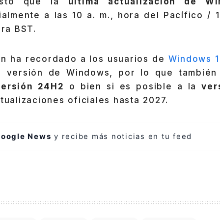
isto que la
última actualización de W
almente a las 10 a. m., hora del Pacífico / 1
ora BST.
én ha recordado a los usuarios de
Windows 1
a versión de Windows, por lo que también
ersión 24H2
o bien si es posible a la
ver
ctualizaciones oficiales hasta 2027.
oogle News
y recibe más noticias en tu feed