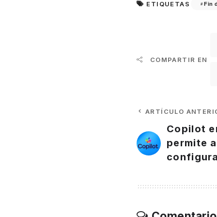
ETIQUETAS
Fin 
COMPARTIR EN
ARTÍCULO ANTERI
Copilot 
permite a
configura
Comentario