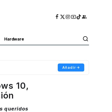
Hardware
Añadir
ows 10,
ción
s queridos