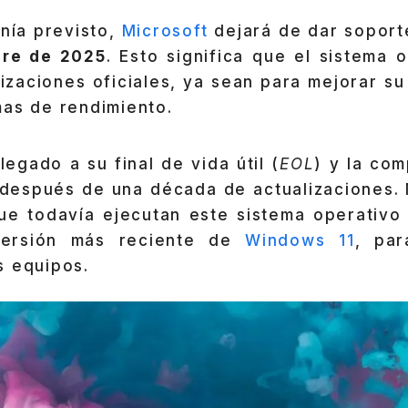
nía previsto,
Microsoft
dejará de dar sopor
bre de 2025
. Esto significa que el sistema 
lizaciones oficiales, ya sean para mejorar s
mas de rendimiento.
legado a su final de vida útil (
EOL
) y la co
 después de una década de actualizaciones. 
que todavía ejecutan este sistema operativo
versión más reciente de
Windows 11
, par
s equipos.