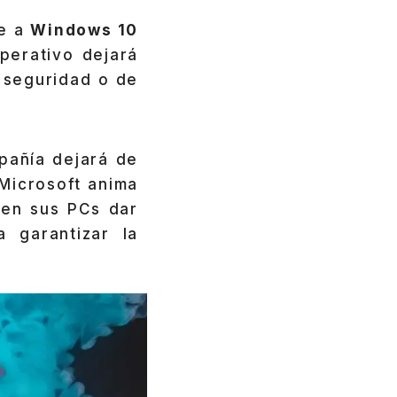
te a
Windows 10
operativo dejará
u seguridad o de
mpañía dejará de
Microsoft anima
 en sus PCs dar
a garantizar la