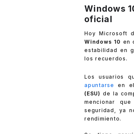
Windows 10
oficial
Hoy Microsoft 
Windows 10
en 
estabilidad en 
los recuerdos.
Los usuarios q
apuntarse
en e
(ESU)
de la comp
mencionar que
seguridad, ya 
rendimiento.