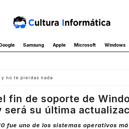
Google
Samsung
Apple
Microsoft
Windows
y no te pierdas nada
el fin de soporte de Wind
 será su última actualiza
0 fue uno de los sistemas operativos má