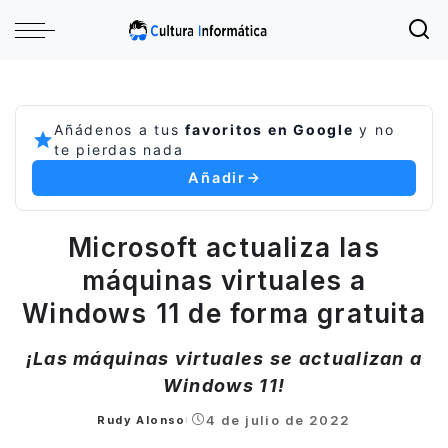
Añádenos a tus
favoritos en Google
y no
te pierdas nada
Añadir
Microsoft actualiza las
máquinas virtuales a
Windows 11 de forma gratuita
¡Las máquinas virtuales se actualizan a
Windows 11!
4 de julio de 2022
Rudy Alonso
Posted
by