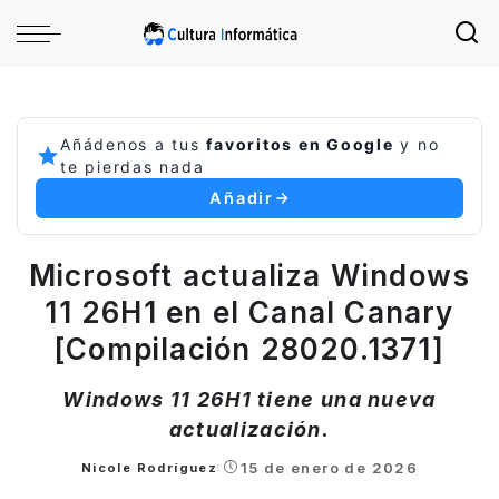
Añádenos a tus
favoritos en Google
y no
te pierdas nada
Añadir
Microsoft actualiza Windows
11 26H1 en el Canal Canary
[Compilación 28020.1371]
Windows 11 26H1 tiene una nueva
actualización.
15 de enero de 2026
Nicole Rodríguez
Posted
by