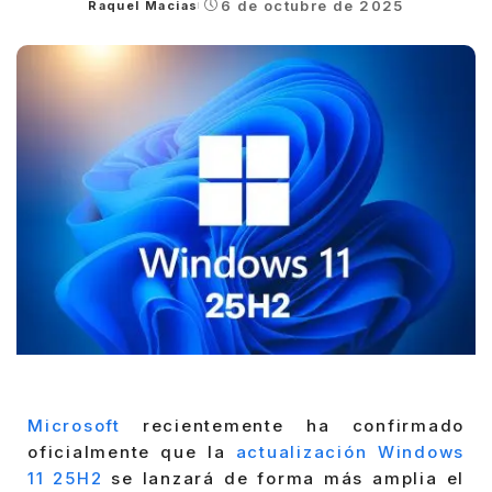
6 de octubre de 2025
Raquel Macias
Posted
by
Microsoft
recientemente ha confirmado
oficialmente que la
actualización Windows
11 25H2
se lanzará de forma más amplia el