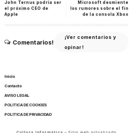
John Ternus podría ser
Microsoft desmiente
el próximo CEO de
los rumores sobre el fin
Apple
de la consola Xbox
¡Ver comentarios y
Comentarios!
opinar!
Inicio
Contacto
AVISO LEGAL
POLITICA DE COOKIES
POLITICA DE PRIVACIDAD
Cultura Informática
– Sitio web actualizado