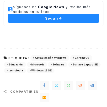
Síguenos en
Google News
y recibe más
noticias en tu feed
Seguir
ETIQUETAS
Actualización Windows
ChromeOS
Educación
Microsoft
Software
Surface Laptop SE
tecnología
Windows 11 SE
COMPARTIR EN