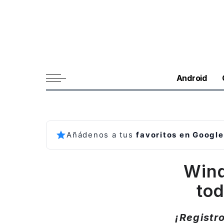
Android
Añádenos a tus
favoritos en Google
Wind
to
¡Registr