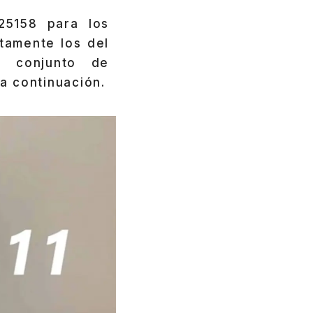
25158 para los
tamente los del
n conjunto de
a continuación.