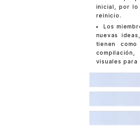
inicial, por 
reinicio.
Los miembr
nuevas ideas,
tienen como 
compilación,
visuales para 