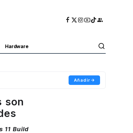
Hardware
Añadir
s son
des
 11 Build