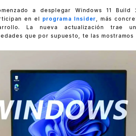
omenzado a desplegar Windows 11 Build 
rticipan en el
programa Insider
, más concre
rrollo. La nueva actualización trae u
vedades que por supuesto, te las mostramos 