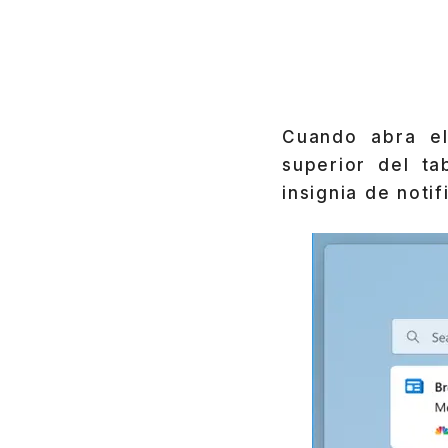
Cuando abra el
superior del ta
insignia de noti