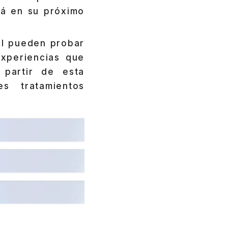
ará en su próximo
l pueden probar
experiencias que
 partir de esta
es tratamientos