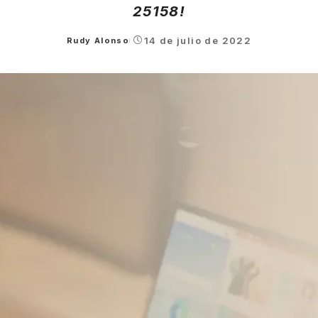
25158!
14 de julio de 2022
Rudy Alonso
Posted
by