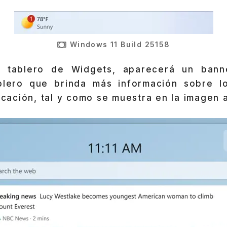
Windows 11 Build 25158
 tablero de Widgets, aparecerá un bann
blero que brinda más información sobre l
ficación, tal y como se muestra en la imagen 