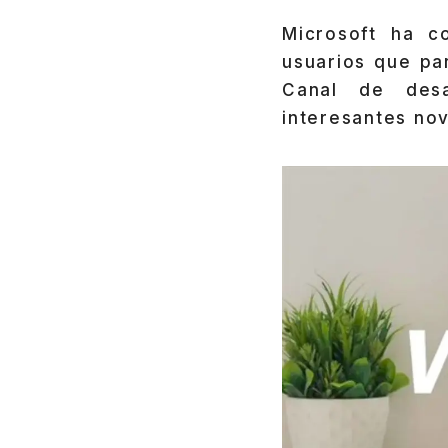
Microsoft ha c
usuarios que pa
Canal de desa
interesantes no