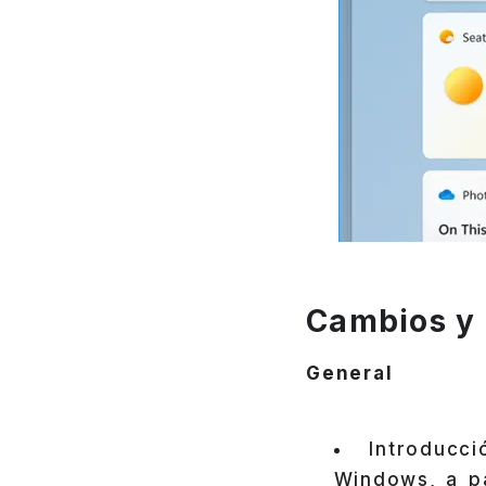
Cambios y
General
Introducc
Windows, a pa