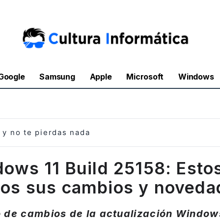
Google
Samsung
Apple
Microsoft
Windows
y no te pierdas nada
ows 11 Build 25158: Esto
dos sus cambios y noveda
o de cambios de la actualización Windows