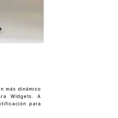
ún más dinámico
ara Widgets. A
tificación para