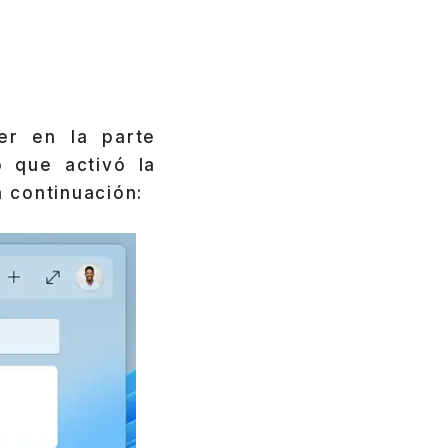
er en la parte
o que activó la
a continuación: