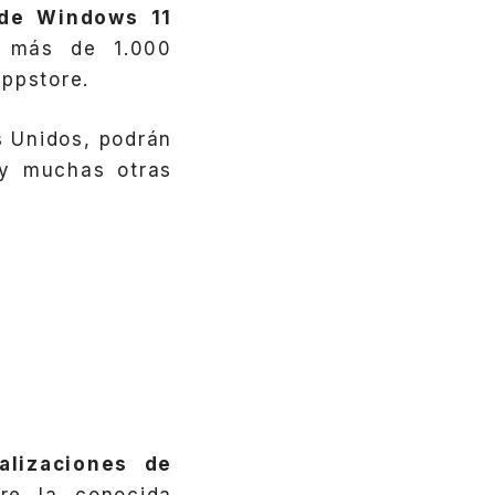
 de Windows 11
a más de 1.000
ppstore.
s Unidos, podrán
 y muchas otras
alizaciones de
bre la conocida