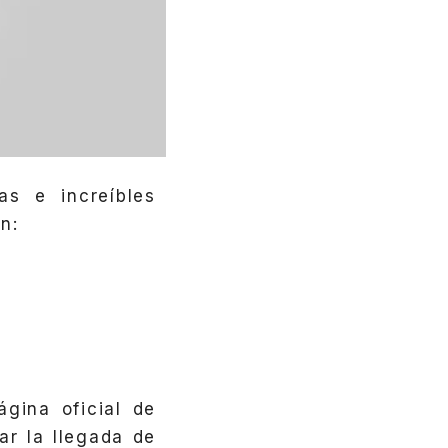
s e increíbles
on:
gina oficial de
ar la llegada de