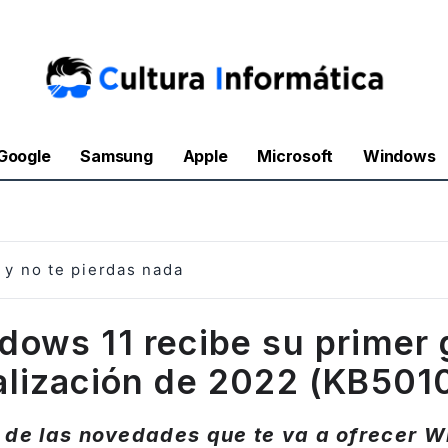
Google
Samsung
Apple
Microsoft
Windows
y no te pierdas nada
dows 11 recibe su primer 
alización de 2022 (KB501
e de las novedades que te va a ofrecer W