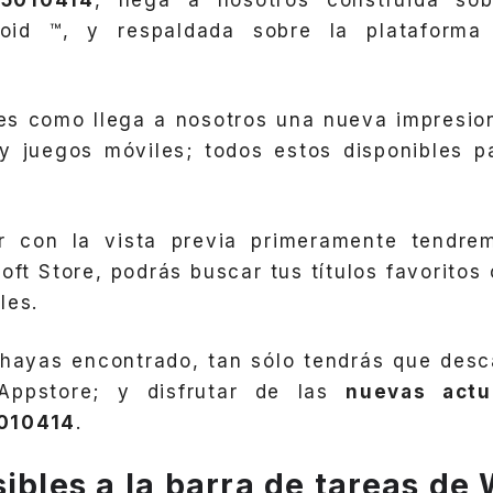
roid ™, y respaldada sobre la plataforma 
es como llega a nosotros una nueva impresion
 y juegos móviles; todos estos disponibles p
ar con la vista previa primeramente tendre
oft Store, podrás buscar tus títulos favoritos
les.
hayas encontrado, tan sólo tendrás que desc
ppstore; y disfrutar de las
nuevas actu
010414
.
sibles a la barra de tareas d