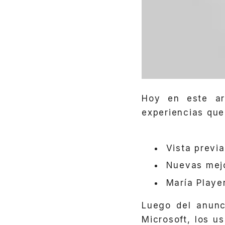
Hoy en este ar
experiencias que
Vista previ
Nuevas mejo
María Playe
Luego del anunc
Microsoft, los u