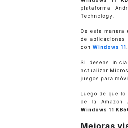
plataforma And
Technology.
De esta manera 
de aplicaciones
con
Windows 11
.
Si deseas inici
actualizar Micros
juegos para móvi
Luego de que lo 
de la Amazon A
Windows 11 KB5
Mejoras vi