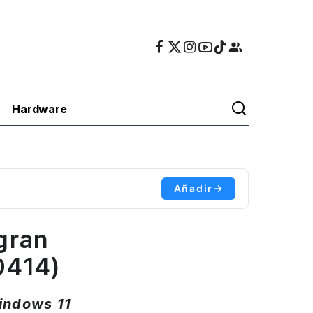
Hardware
Añadir
gran
0414)
indows 11