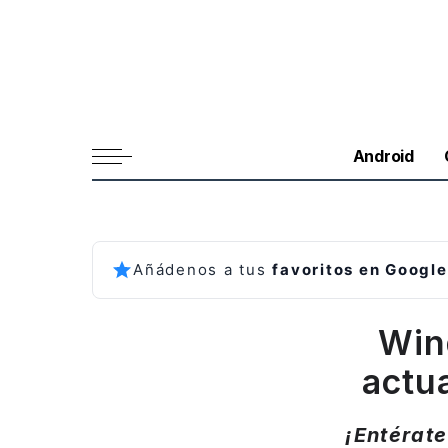
Android
Añádenos a tus
favoritos en Google
Win
actu
¡Entérat