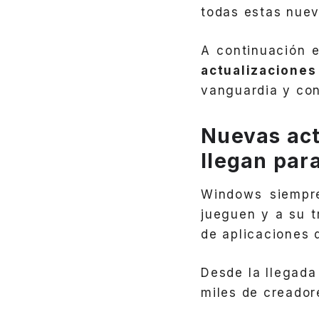
todas estas nuev
A continuación 
actualizacione
vanguardia y con
Nuevas act
llegan par
Windows siempre
jueguen y a su t
de aplicaciones 
Desde la llegada
miles de creador