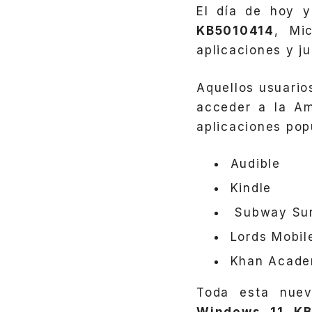
El día de hoy 
KB5010414
, Mi
aplicaciones y j
Aquellos usuario
acceder a la Am
aplicaciones pop
Audible
Kindle
Subway Sur
Lords Mobil
Khan Acade
Toda esta nuev
Windows 11 KB