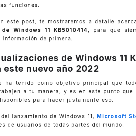
as funciones.
en este post, te mostraremos a detalle acerc
s de Windows 11 KB5010414
, para que sie
 información de primera.
ualizaciones de Windows 11 
a este nuevo año 2022
 ha tenido como objetivo principal que tod
rabajen a tu manera, y es en este punto que 
disponibles para hacer justamente eso.
 del lanzamiento de Windows 11,
Microsoft St
es de usuarios de todas partes del mundo.