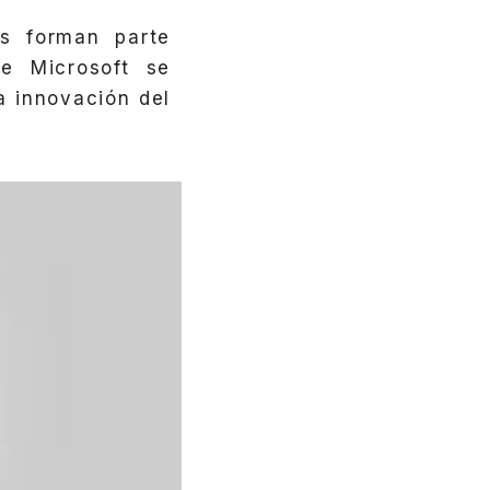
s forman parte
e Microsoft se
a innovación del