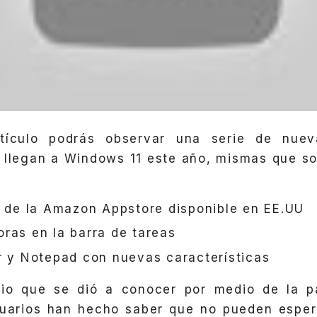
tículo podrás observar una serie de nueva
 llegan a Windows 11 este año, mismas que s
a de la Amazon Appstore disponible en EE.UU
ras en la barra de tareas
r y Notepad con nuevas características
io que se dió a conocer por medio de la pá
suarios han hecho saber que no pueden esper