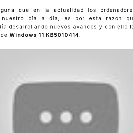
guna que en la actualidad los ordenadore
 nuestro día a día, es por esta razón qu
día desarrollando nuevos avances y con ello l
n de
Windows 11 KB5010414
.