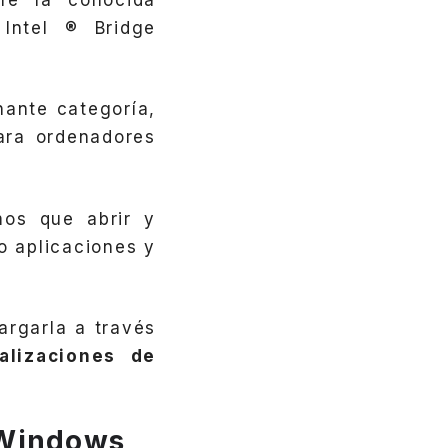
Intel ® Bridge
ante categoría,
ara ordenadores
mos que abrir y
 o aplicaciones y
argarla a través
alizaciones de
e Windows