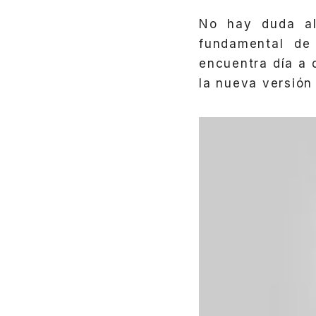
No hay duda al
fundamental de
encuentra día a 
la nueva versió