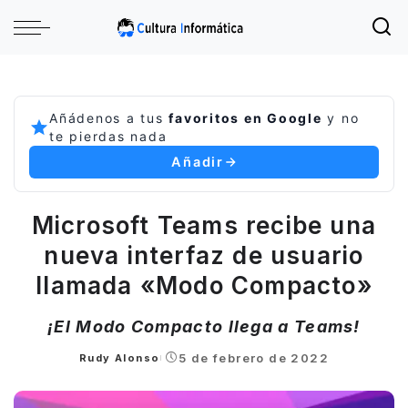
Añádenos a tus
favoritos en Google
y no
te pierdas nada
Añadir
Microsoft Teams recibe una
nueva interfaz de usuario
llamada «Modo Compacto»
¡El Modo Compacto llega a Teams!
5 de febrero de 2022
Rudy Alonso
Posted
by