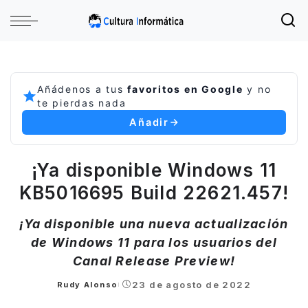
Añádenos a tus
favoritos en Google
y no
te pierdas nada
Añadir
¡Ya disponible Windows 11
KB5016695 Build 22621.457!
¡Ya disponible una nueva actualización
de Windows 11 para los usuarios del
Canal Release Preview!
23 de agosto de 2022
Rudy Alonso
Posted
by