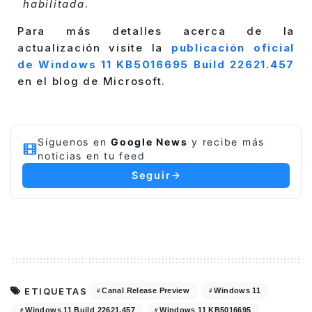
habilitada
.
Para más detalles acerca de la
actualización visite la
publicación oficial
de Windows 11 KB5016695 Build 22621.457
en el blog de Microsoft.
Síguenos en
Google News
y recibe más
noticias en tu feed
Seguir
ETIQUETAS
Canal Release Preview
Windows 11
Windows 11 Build 22621.457
Windows 11 KB5016695