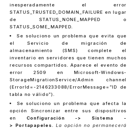
inesperadamente el error
STATUS_TRUSTED_DOMAIN_FAILURE en lugar
de STATUS_NONE_MAPPED o
STATUS_SOME_MAPPED.
Se soluciono un problema que evita que
el Servicio de migración de
almacenamiento (SMS) complete el
inventario en servidores que tienen muchos
recursos compartidos. Aparece el evento de
error 2509 en Microsoft-Windows-
StorageMigrationService/Admin channel
(ErrorId=-2146233088/ErrorMessage=”ID de
tabla no válido”).
Se soluciono un problema que afecta la
opción Sincronizar entre sus dispositivos
en
Configuración -> Sistema -
> Portapapeles
.
La opción no permanecerá