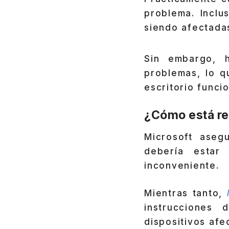
problema. Incl
siendo afectadas
Sin embargo, h
problemas, lo q
escritorio funci
¿Cómo está re
Microsoft aseg
debería estar
inconveniente.
Mientras tanto,
instrucciones 
dispositivos afe