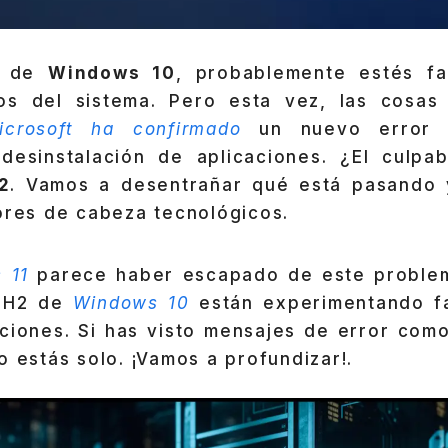
io de
Windows 10
, probablemente estés fa
zos del sistema. Pero esta vez, las cosas
icrosoft ha confirmado
un nuevo error 
 desinstalación de aplicaciones. ¿El culpa
2
. Vamos a desentrañar qué está pasando
ores de cabeza tecnológicos.
 11
parece haber escapado de este problem
22H2 de
Windows 10
están experimentando fal
caciones. Si has visto mensajes de error com
o estás solo. ¡Vamos a profundizar!.