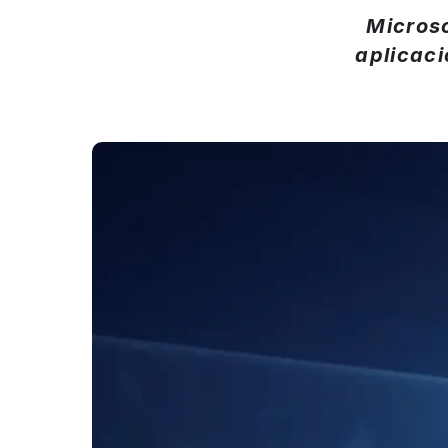
Microso
aplicaci