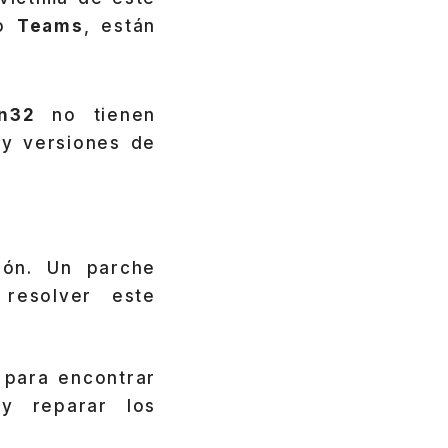
mo
Teams
, están
n32
no tienen
 y versiones de
ión. Un parche
resolver este
para encontrar
 y reparar los