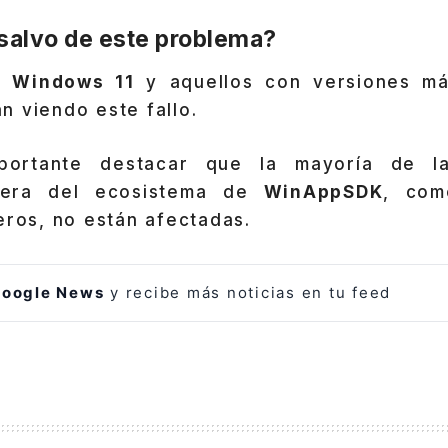
 salvo de este problema?
de
Windows 11
y aquellos con versiones má
n viendo este fallo.
ortante destacar que la mayoría de la
fuera del ecosistema de
WinAppSDK
, com
eros, no están afectadas.
oogle News
y recibe más noticias en tu feed