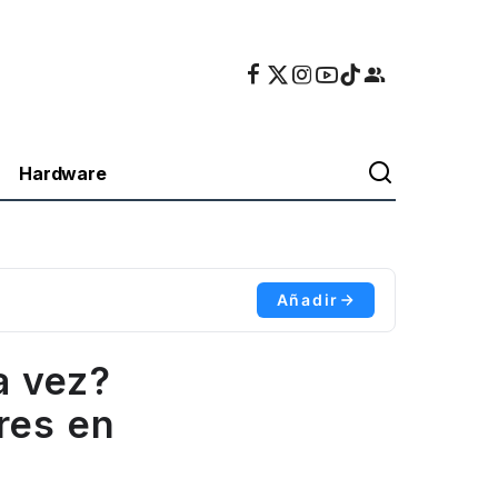
Hardware
Añadir
a vez?
res en