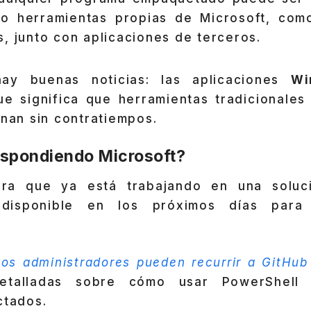
uso herramientas propias de Microsoft, co
, junto con aplicaciones de terceros.
ay buenas noticias: las aplicaciones
Wi
ue significa que herramientas tradicionales
onan sin contratiempos.
spondiendo Microsoft?
ura que ya está trabajando en una soluc
 disponible en los próximos días para 
los administradores pueden recurrir a GitHub
detalladas sobre cómo usar PowerShell
ctados.