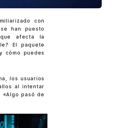
miliarizado con
 se han puesto
que afecta la
ble? El paquete
 y cómo puedes
a, los usuarios
los al intentar
o «Algo pasó de