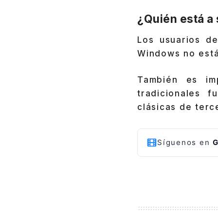
¿Quién está a
Los usuarios 
Windows no está
También es imp
tradicionales 
clásicas de terc
Síguenos en
G