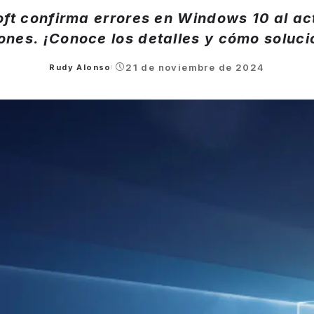
ft confirma errores en Windows 10 al ac
ones. ¡Conoce los detalles y cómo soluci
21 de noviembre de 2024
Rudy Alonso
Posted
by