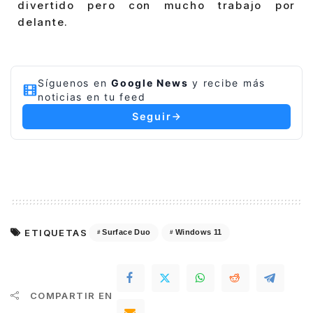
divertido pero con mucho trabajo por
delante.
Síguenos en
Google News
y recibe más
noticias en tu feed
Seguir
ETIQUETAS
Surface Duo
Windows 11
COMPARTIR EN