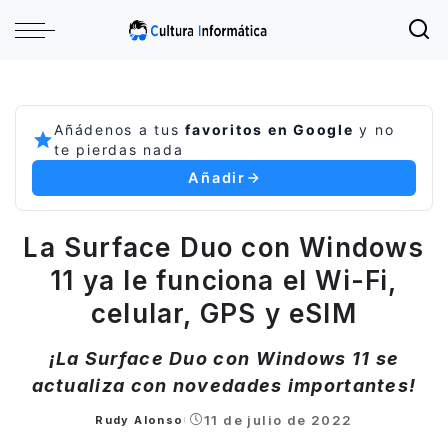
Añádenos a tus
favoritos en Google
y no
te pierdas nada
Añadir
La Surface Duo con Windows
11 ya le funciona el Wi-Fi,
celular, GPS y eSIM
¡La Surface Duo con Windows 11 se
actualiza con novedades importantes!
11 de julio de 2022
Rudy Alonso
Posted
by