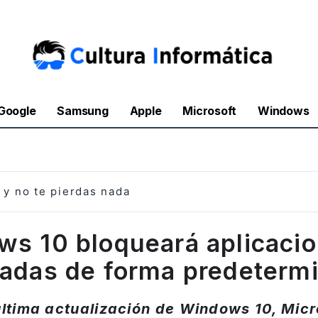
Google
Samsung
Apple
Microsoft
Windows
y no te pierdas nada
s 10 bloqueará aplicaci
adas de forma predeterm
última actualización de Windows 10, Micr