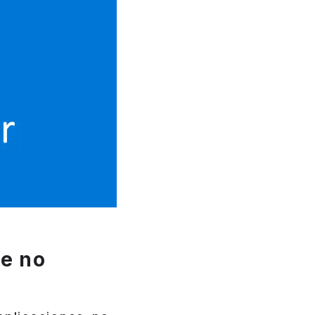
te no