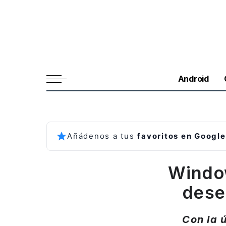
Android
Añádenos a tus
favoritos en Google
Window
dese
Con la 