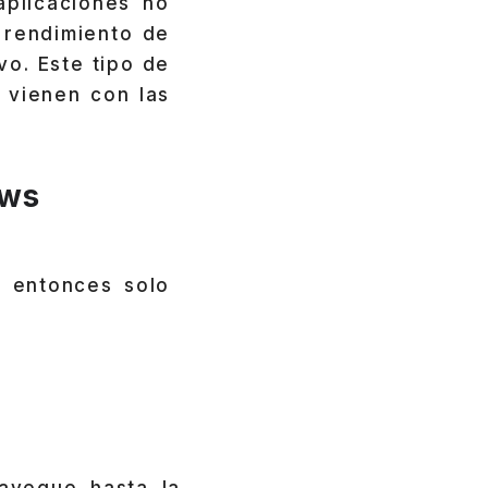
plicaciones no
 rendimiento de
vo. Este tipo de
 vienen con las
ows
, entonces solo