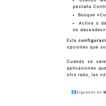
Usando las
pestaña Contr
Busque «Con
Activa o d
no deseadas»
Esta
configuraci
opciones que so
Cuando se sele
aplicaciones qu
otro lado, las «
Síguenos en
G