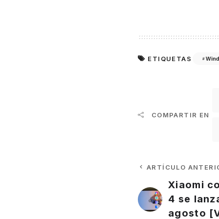
ETIQUETAS
Win
COMPARTIR EN
ARTÍCULO ANTERI
Xiaomi c
4 se lanz
agosto [