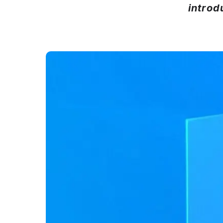
intro