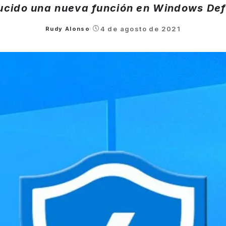
ducido una nueva función en Windows Def
4 de agosto de 2021
Rudy Alonso
Posted
by