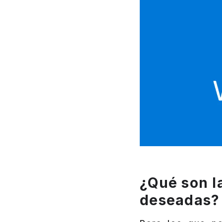
¿Qué son l
deseadas?