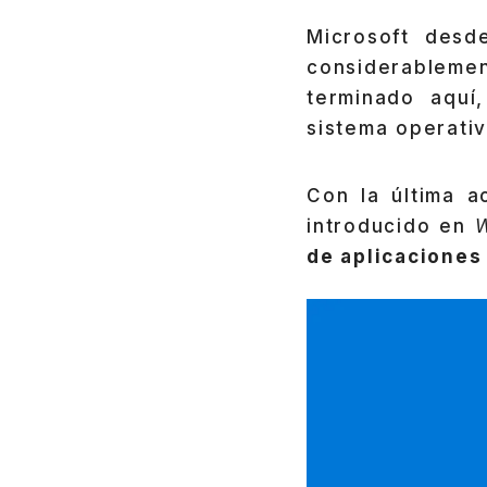
Microsoft des
considerablemen
terminado aquí
sistema operati
Con la última a
introducido en
de aplicaciones