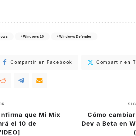
dows
Windows 10
Windows Defender
Compartir en Facebook
Compartir en T
OR
SI
onfirma que Mi Mix
Cómo cambiar 
ará el 10 de
Dev a Beta en W
VIDEO]