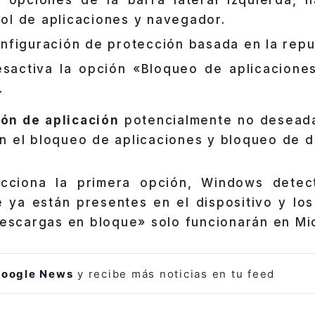
 opciones de la barra lateral izquierda, 
ol de aplicaciones y navegador.
figuración de protección basada en la repu
esactiva la opción «Bloqueo de aplicacione
.
ón de aplicación
potencialmente no desead
n el bloqueo de aplicaciones y bloqueo de d
cciona la primera opción, Windows detect
e ya están presentes en el dispositivo y los
descargas en bloque» solo funcionarán en Mi
oogle News
y recibe más noticias en tu feed