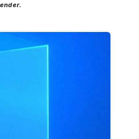
ender.