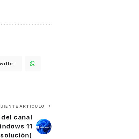
witter
GUIENTE ARTÍCULO
del canal
indows 11
(solución)