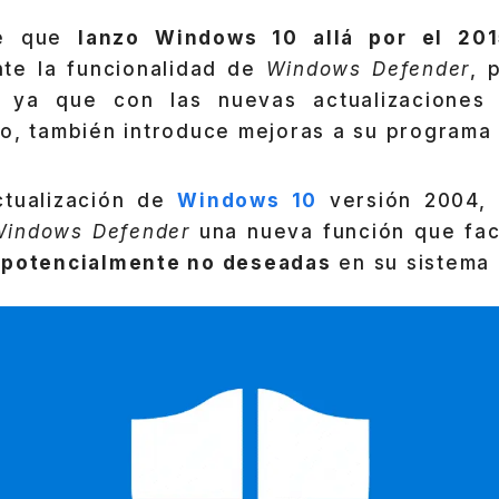
de que
lanzo Windows 10 allá por el 201
te la funcionalidad de
Windows Defender
, 
, ya que con las nuevas actualizaciones
vo, también introduce mejoras a su programa
ctualización de
Windows 10
versión 2004, 
Windows Defender
una nueva función que fac
 potencialmente no deseadas
en su sistema 