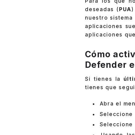
Para los que n
deseadas (
PUA
)
nuestro sistema 
aplicaciones sue
aplicaciones qu
Cómo activ
Defender 
Si tienes la
últi
tienes que segui
Abra el men
Seleccione 
Seleccione