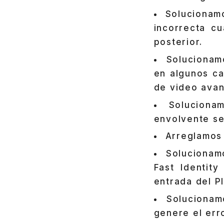
Solucionamo
incorrecta c
posterior.
Solucionam
en algunos ca
de video avan
Soluciona
envolvente se
Arreglamos
Solucionam
Fast Identit
entrada del PI
Solucionam
genere el er