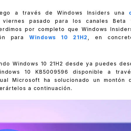
plego a través de Windows Insiders una
 viernes pasado para los canales Beta 
erdimos por completo que Windows Insiders
ción para
Windows 10 21H2
, en concre
ando Windows 10 21H2 desde ya puedes des
Windows 10 KB5009596 disponible a tra
 cual Microsoft ha solucionado un montón 
rártelos a continuación.