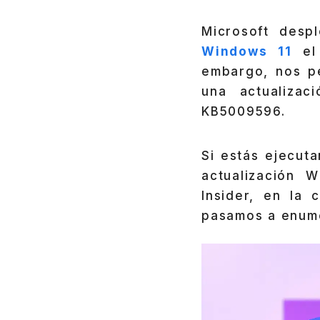
Microsoft des
Windows 11
el
embargo, nos p
una actualiza
KB5009596.
Si estás ejecut
actualización 
Insider, en la
pasamos a enume