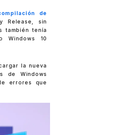
compilación de
y Release, sin
 también tenía
to Windows 10
cargar la nueva
vés de Windows
de errores que