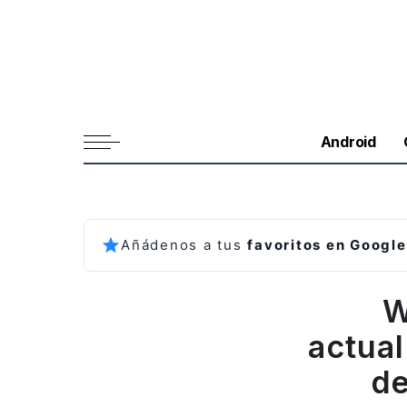
Android
Añádenos a tus
favoritos en Google
W
actua
de