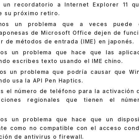
un recordatorio a Internet Explorer 11 qu
e su próximo retiro.
amos un problema que a veces puede 
japonesas de Microsoft Office dejen de func
or de métodos de entrada (IME) en japonés.
mos un problema que hace que las aplica
ndo escribes texto usando el IME chino.
os un problema que podría causar que Wi
ndo usa la API Pen Haptics.
s el número de teléfono para la activación
raciones regionales que tienen el núme
mos un problema que hace que un disposi
nte como no compatible con el acceso cond
ión de antivirus o firewall.