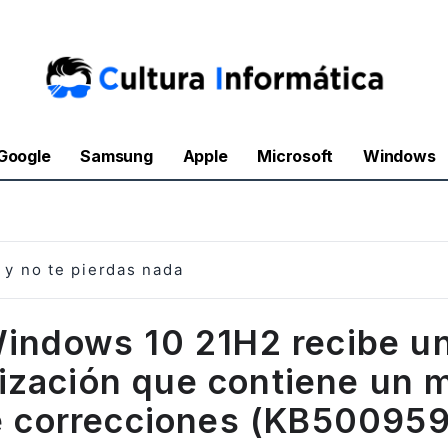
Google
Samsung
Apple
Microsoft
Windows
y no te pierdas nada
indows 10 21H2 recibe u
lización que contiene un 
 correcciones (KB50095