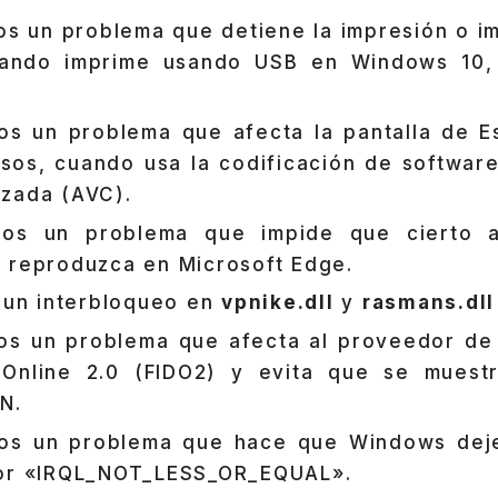
s un problema que detiene la impresión o im
uando imprime usando USB en Windows 10,
os un problema que afecta la pantalla de Es
sos, cuando usa la codificación de software
zada (AVC).
mos un problema que impide que cierto 
 reproduzca en Microsoft Edge.
 un interbloqueo en
vpnike.dll
y
rasmans.dll
os un problema que afecta al proveedor de
y Online 2.0 (FIDO2) y evita que se muest
N.
os un problema que hace que Windows deje
ror «IRQL_NOT_LESS_OR_EQUAL».