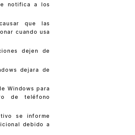
e notifica a los
causar que las
ionar cuando usa
ciones dejen de
ndows dejara de
 de Windows para
ro de teléfono
tivo se informe
icional debido a