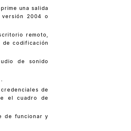
prime una salida
 versión 2004 o
critorio remoto,
 de codificación
audio de sonido
.
 credenciales de
re el cuadro de
 de funcionar y