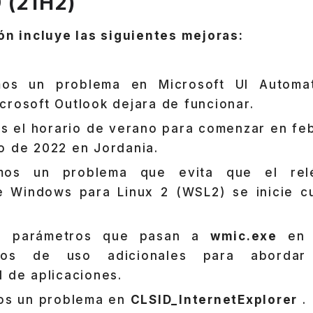
 (21H2)
ón incluye las siguientes mejoras:
mos un problema en Microsoft UI Automa
crosoft Outlook dejara de funcionar.
s el horario de verano para comenzar en fe
o de 2022 en Jordania.
amos un problema que evita que el relé
 Windows para Linux 2 (WSL2) se inicie cu
s parámetros que pasan a
wmic.exe
en t
atos de uso adicionales para abordar
d de aplicaciones.
os un problema en
CLSID_InternetExplorer
.