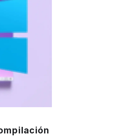
ompilación