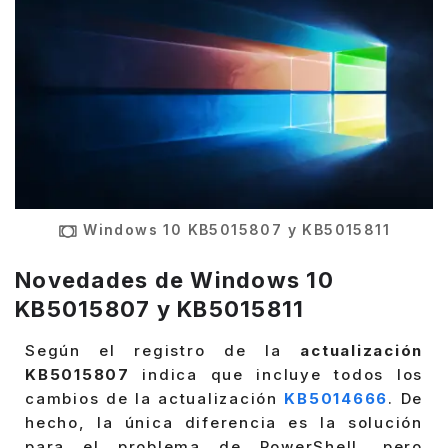
Windows 10 KB5015807 y KB5015811
Novedades de Windows 10
KB5015807 y KB5015811
Según el registro de la
actualización
KB5015807
indica que incluye todos los
cambios de la actualización
KB5014666
. De
hecho, la única diferencia es la solución
para el problema de PowerShell, pero