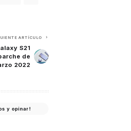
GUIENTE ARTÍCULO
alaxy S21
 parche de
arzo 2022
os y opinar!