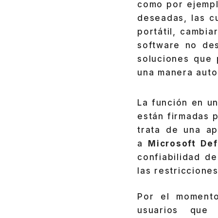
como por ejempl
deseadas, las c
portátil, cambi
software no de
soluciones que 
una manera auto
La función en un
están firmadas p
trata de una ap
a
Microsoft De
confiabilidad d
las restricciones
Por el moment
usuarios que