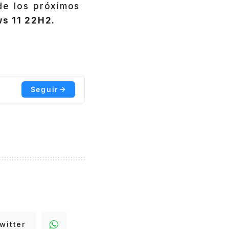
de los próximos
s 11 22H2.
Seguir
witter