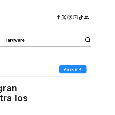
Hardware
Añadir
gran
tra los