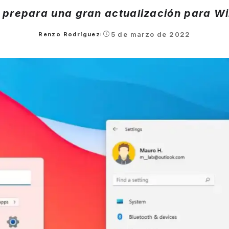
 prepara una gran actualización para W
5 de marzo de 2022
Renzo Rodríguez
Posted
by