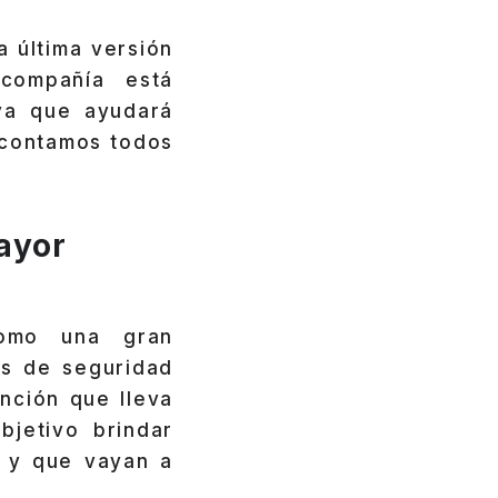
a última versión
 compañía está
iva que ayudará
e contamos todos
ayor
como una gran
as de seguridad
unción que lleva
jetivo brindar
s y que vayan a