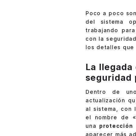
Poco a poco son 
del sistema o
trabajando para
con la seguridad
los detalles qu
La llegada
seguridad 
Dentro de u
actualización q
al sistema, con 
el nombre de «
una
protección 
aparecer más ad